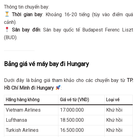
Thông tin chuyến bay:
Thời gian bay
: Khoảng 16-20 tiếng (tùy vào điểm quá
cảnh).
Sân bay đến
: Sân bay quốc tế Budapest Ferenc Liszt
(BUD).
Bảng giá vé máy bay đi Hungary
Dưới đây là bảng giá tham khảo cho các chuyến bay từ
TP.
Hồ Chí Minh đi Hungary
:
Hãng hàng không
Giá vé từ (VND)
Loại vé
Vietnam Airlines
17.000.000
Khứ hồi
Lufthansa
18.500.000
Khứ hồi
Turkish Airlines
16.500.000
Khứ hồi