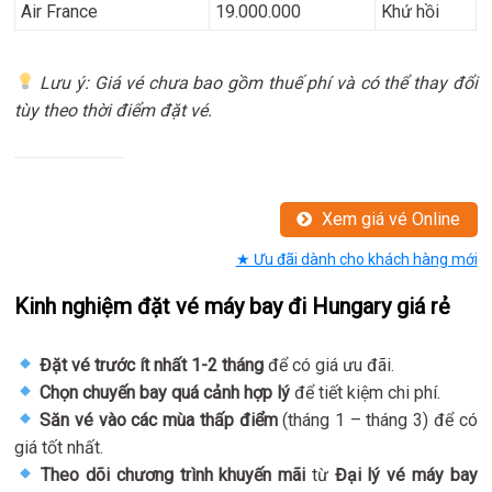
Air France
19.000.000
Khứ hồi
Lưu ý: Giá vé chưa bao gồm thuế phí và có thể thay đổi
tùy theo thời điểm đặt vé.
Xem giá vé Online
★ Ưu đãi dành cho khách hàng mới
Kinh nghiệm đặt vé máy bay đi Hungary giá rẻ
Đặt vé trước ít nhất 1-2 tháng
để có giá ưu đãi.
Chọn chuyến bay quá cảnh hợp lý
để tiết kiệm chi phí.
Săn vé vào các mùa thấp điểm
(tháng 1 – tháng 3) để có
giá tốt nhất.
Theo dõi chương trình khuyến mãi
từ
Đại lý vé máy bay