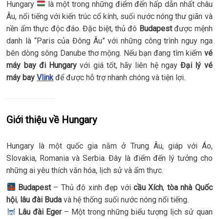
Hungary
là một trong những điểm đến hấp dẫn nhất châu
Âu, nổi tiếng với kiến trúc cổ kính, suối nước nóng thư giãn và
nền ẩm thực độc đáo. Đặc biệt, thủ đô
Budapest
được mệnh
danh là “Paris của Đông Âu” với những công trình nguy nga
bên dòng sông Danube thơ mộng. Nếu bạn đang tìm kiếm
vé
máy bay đi Hungary
với giá tốt, hãy liên hệ ngay
Đại lý vé
máy bay
Vlink
để được hỗ trợ nhanh chóng và tiện lợi.
Giới thiệu về Hungary
Hungary là một quốc gia nằm ở Trung Âu, giáp với Áo,
Slovakia, Romania và Serbia. Đây là điểm đến lý tưởng cho
những ai yêu thích văn hóa, lịch sử và ẩm thực.
Budapest
– Thủ đô xinh đẹp với
cầu Xích
,
tòa nhà Quốc
hội
,
lâu đài Buda
và hệ thống suối nước nóng nổi tiếng.
Lâu đài Eger
– Một trong những biểu tượng lịch sử quan