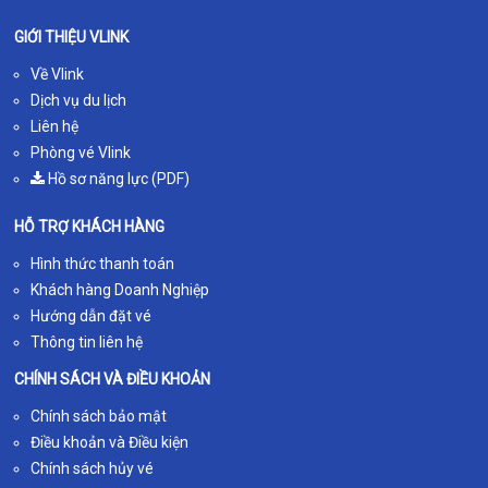
GIỚI THIỆU VLINK
Về Vlink
Dịch vụ du lịch
Liên hệ
Phòng vé Vlink
Hồ sơ năng lực (PDF)
HỖ TRỢ KHÁCH HÀNG
Hình thức thanh toán
Khách hàng Doanh Nghiệp
Hướng dẫn đặt vé
Thông tin liên hệ
CHÍNH SÁCH VÀ ĐIỀU KHOẢN
Chính sách bảo mật
Điều khoản và Điều kiện
Chính sách hủy vé