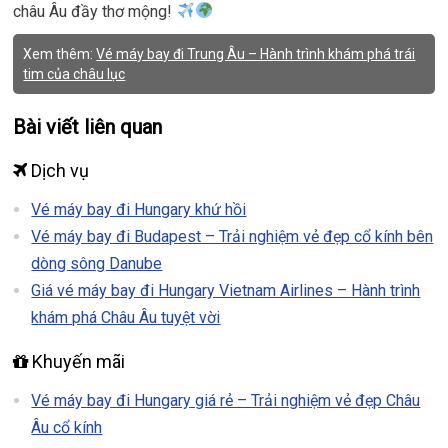
châu Âu đầy thơ mộng!
Xem thêm:
Vé máy bay đi Trung Âu – Hành trình khám phá trái
tim của châu lục
Bài viết liên quan
Dịch vụ
Vé máy bay đi Hungary khứ hồi
Vé máy bay đi Budapest – Trải nghiệm vẻ đẹp cổ kính bên
dòng sông Danube
Giá vé máy bay đi Hungary Vietnam Airlines – Hành trình
khám phá Châu Âu tuyệt vời
Khuyến mãi
Vé máy bay đi Hungary giá rẻ – Trải nghiệm vẻ đẹp Châu
Âu cổ kính