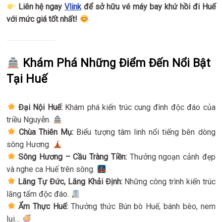
Liên hệ ngay
Vlink
để sở hữu vé máy bay khứ hồi đi Huế
với mức giá tốt nhất!
Khám Phá Những Điểm Đến Nổi Bật
Tại Huế
Đại Nội Huế:
Khám phá kiến trúc cung đình độc đáo của
triều Nguyễn.
Chùa Thiên Mụ:
Biểu tượng tâm linh nổi tiếng bên dòng
sông Hương.
Sông Hương – Cầu Tràng Tiền:
Thưởng ngoạn cảnh đẹp
và nghe ca Huế trên sông.
Lăng Tự Đức, Lăng Khải Định:
Những công trình kiến trúc
lăng tẩm độc đáo.
Ẩm Thực Huế:
Thưởng thức Bún bò Huế, bánh bèo, nem
lụi…