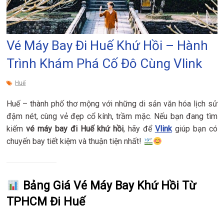
Vé Máy Bay Đi Huế Khứ Hồi – Hành
Trình Khám Phá Cố Đô Cùng Vlink
Huế
Huế – thành phố thơ mộng với những di sản văn hóa lịch sử
đậm nét, cùng vẻ đẹp cổ kính, trầm mặc. Nếu bạn đang tìm
kiếm
vé máy bay đi Huế khứ hồi
, hãy để
Vlink
giúp bạn có
chuyến bay tiết kiệm và thuận tiện nhất!
Bảng Giá Vé Máy Bay Khứ Hồi Từ
TPHCM Đi Huế