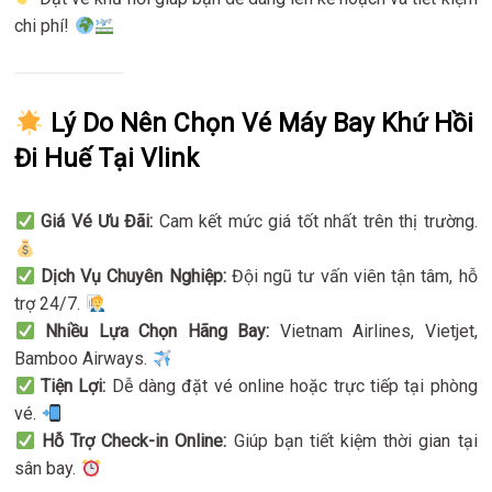
chi phí!
Lý Do Nên Chọn Vé Máy Bay Khứ Hồi
Đi Huế Tại Vlink
Giá Vé Ưu Đãi:
Cam kết mức giá tốt nhất trên thị trường.
Dịch Vụ Chuyên Nghiệp:
Đội ngũ tư vấn viên tận tâm, hỗ
trợ 24/7.
Nhiều Lựa Chọn Hãng Bay:
Vietnam Airlines, Vietjet,
Bamboo Airways.
Tiện Lợi:
Dễ dàng đặt vé online hoặc trực tiếp tại phòng
vé.
Hỗ Trợ Check-in Online:
Giúp bạn tiết kiệm thời gian tại
sân bay.