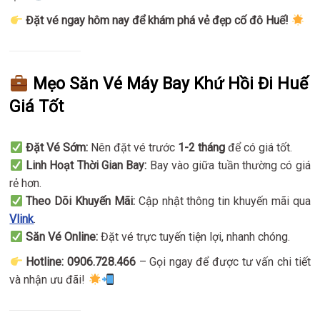
Đặt vé ngay hôm nay để khám phá vẻ đẹp cố đô Huế!
Mẹo Săn Vé Máy Bay Khứ Hồi Đi Huế
Giá Tốt
Đặt Vé Sớm:
Nên đặt vé trước
1-2 tháng
để có giá tốt.
Linh Hoạt Thời Gian Bay:
Bay vào giữa tuần thường có giá
rẻ hơn.
Theo Dõi Khuyến Mãi:
Cập nhật thông tin khuyến mãi qua
Vlink
.
Săn Vé Online:
Đặt vé trực tuyến tiện lợi, nhanh chóng.
Hotline: 0906.728.466
– Gọi ngay để được tư vấn chi tiết
và nhận ưu đãi!