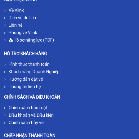
Về Vlink
Dịch vụ du lịch
Liên hệ
Phòng vé Vlink
Hồ sơ năng lực (PDF)
HỖ TRỢ KHÁCH HÀNG
Hình thức thanh toán
Khách hàng Doanh Nghiệp
Hướng dẫn đặt vé
Thông tin liên hệ
CHÍNH SÁCH VÀ ĐIỀU KHOẢN
Chính sách bảo mật
Điều khoản và Điều kiện
Chính sách hủy vé
CHẤP NHẬN THANH TOÁN