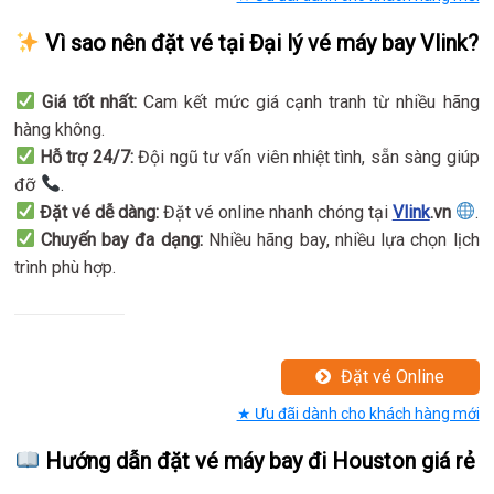
Vì sao nên đặt vé tại Đại lý vé máy bay Vlink?
Giá tốt nhất:
Cam kết mức giá cạnh tranh từ nhiều hãng
hàng không.
Hỗ trợ 24/7:
Đội ngũ tư vấn viên nhiệt tình, sẵn sàng giúp
đỡ
.
Đặt vé dễ dàng:
Đặt vé online nhanh chóng tại
Vlink
.vn
.
Chuyến bay đa dạng:
Nhiều hãng bay, nhiều lựa chọn lịch
trình phù hợp.
Đặt vé Online
★ Ưu đãi dành cho khách hàng mới
Hướng dẫn đặt vé máy bay đi Houston giá rẻ