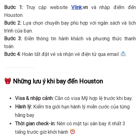
Bước 1:
Truy cập website
Vlink
.vn
và nhập điểm đến
Houston.
Bước 2:
Lựa chọn chuyến bay phù hợp với ngân sách và lịch
trình của bạn.
Bước 3:
Điền thông tin hành khách và phương thức thanh
toán.
Bước 4:
Hoàn tất đặt vé và nhận vé điện tử qua email
.
Những lưu ý khi bay đến Houston
Visa & nhập cảnh:
Cần có visa Mỹ hợp lệ trước khi bay.
Hành lý:
Kiểm tra giới hạn hành lý miễn cước của từng
hãng bay.
Thời gian check-in:
Nên có mặt tại sân bay ít nhất 3
tiếng trước giờ khởi hành
.