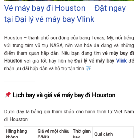
Vé máy bay đi Houston – Đặt ngay
tại Đại lý vé máy bay Vlink
Houston – thành phố sôi động của bang Texas, Mỹ, nổi tiếng
với trung tâm vũ trụ NASA, nền văn hóa đa dạng và những
điểm tham quan hấp dẫn. Nếu bạn đang tìm
vé máy bay đi
Houston
với giá tốt, hãy liên hệ
Đại lý vé máy bay
Vlink
để
nhận ưu đãi hấp dẫn và hỗ trợ tận tình
.
Lịch bay và giá vé máy bay đi Houston
Dưới đây là bảng giá tham khảo cho hành trình từ Việt Nam
đi Houston:
Hãng hàng
Giá vé một chiều
Thời gian
Quá cảnh
không
(VNĐ)
bay