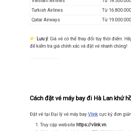
Vietnam Airlines
Từ 18.500.00
Turkish Airlines
Từ 16.800.00
Qatar Airways
Từ 19.000.00
Lưu ý
: Giá vé có thể thay đổi tùy thời điểm. H
để kiểm tra giá chính xác và đặt vé nhanh chóng!
Cách đặt vé máy bay đi Hà Lan khứ hồi
Đặt vé tại Đại lý vé máy bay
Vlink
cực kỳ đơn giản
Truy cập website
https://vlink.vn
.