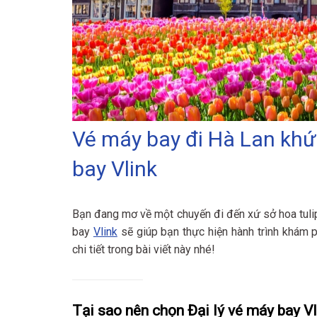
Vé máy bay đi Hà Lan khứ 
bay Vlink
Bạn đang mơ về một chuyến đi đến xứ sở hoa tulip
bay
Vlink
sẽ giúp bạn thực hiện hành trình khám p
chi tiết trong bài viết này nhé!
Tại sao nên chọn Đại lý vé máy bay Vl