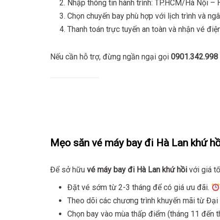
Nhập thông tin hành trình: TP.HCM/Hà Nội – 
Chọn chuyến bay phù hợp với lịch trình và ng
Thanh toán trực tuyến an toàn và nhận vé điệ
Nếu cần hỗ trợ, đừng ngần ngại gọi
0901.342.998
Mẹo săn vé máy bay đi Hà Lan khứ hồi
Để sở hữu
vé máy bay đi Hà Lan khứ hồi
với giá t
Đặt vé sớm từ 2-3 tháng để có giá ưu đãi.
Theo dõi các chương trình khuyến mãi từ Đại 
Chọn bay vào mùa thấp điểm (tháng 11 đến thá