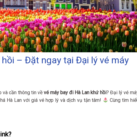
hồi – Đặt ngay tại Đại lý vé máy
 và cần thông tin về
vé máy bay đi Hà Lan khứ hồi
? Đại lý vé má
há Hà Lan với giá vé hợp lý và dịch vụ tận tâm!
Cùng tìm hiể
ink?