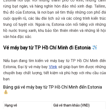
Estonia nổi bật với những thành phố cổ kính, những cánh
rừng bạt ngàn, và hàng nghìn hòn đảo nhỏ xinh đẹp. Tallinn,
thủ đô của Estonia, là nơi bạn sẽ tìm thấy những con phố đá
cuội quyến rũ, các lâu đài lịch sử và các công trình kiến trúc
trung cổ tuyệt vời. Ngoài ra, Estonia còn nổi tiếng với những
hồ nước trong xanh, khu bảo tồn thiên nhiên và những lễ hội
văn hóa đặc sắc.
Vé máy bay từ TP Hồ Chí Minh đi Estonia
Nếu bạn đang tìm kiếm vé máy bay từ TP Hồ Chí Minh đến
Estonia, Đại lý vé máy bay
Vlink
sẽ giúp bạn tìm được những
chuyến bay chất lượng, tiết kiệm và phù hợp với nhu cầu của
bạn.
Bảng giá vé máy bay từ TP Hồ Chí Minh đến Estonia
Hạng vé
Giá vé tham khảo (VND)