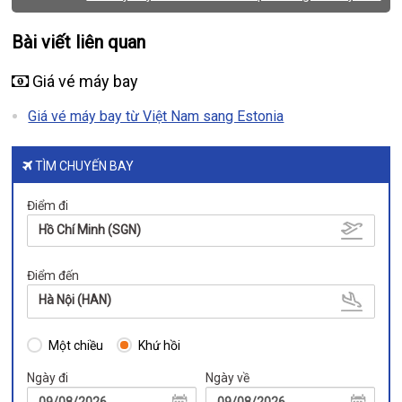
Bài viết liên quan
Giá vé máy bay
Giá vé máy bay từ Việt Nam sang Estonia
TÌM CHUYẾN BAY
Điểm đi
Hồ Chí Minh (SGN)
Điểm đến
Hà Nội (HAN)
Một chiều
Khứ hồi
Ngày đi
Ngày về