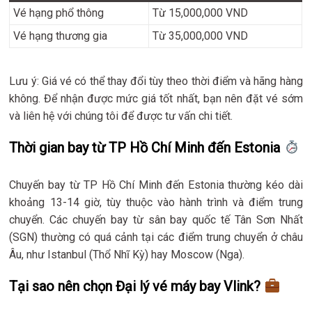
Vé hạng phổ thông
Từ 15,000,000 VND
Vé hạng thương gia
Từ 35,000,000 VND
Lưu ý: Giá vé có thể thay đổi tùy theo thời điểm và hãng hàng
không. Để nhận được mức giá tốt nhất, bạn nên đặt vé sớm
và liên hệ với chúng tôi để được tư vấn chi tiết.
Thời gian bay từ TP Hồ Chí Minh đến Estonia
Chuyến bay từ TP Hồ Chí Minh đến Estonia thường kéo dài
khoảng 13-14 giờ, tùy thuộc vào hành trình và điểm trung
chuyển. Các chuyến bay từ sân bay quốc tế Tân Sơn Nhất
(SGN) thường có quá cảnh tại các điểm trung chuyển ở châu
Âu, như Istanbul (Thổ Nhĩ Kỳ) hay Moscow (Nga).
Tại sao nên chọn Đại lý vé máy bay Vlink?