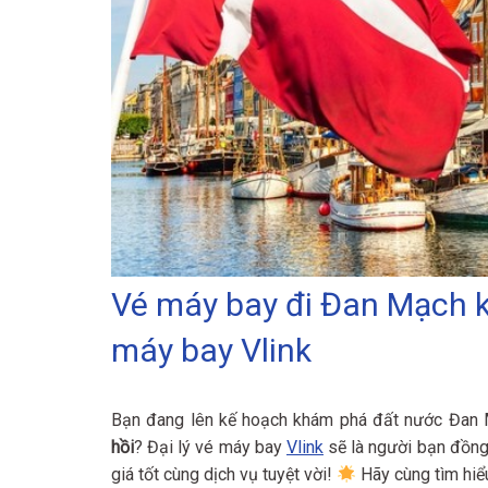
Vé máy bay đi Đan Mạch kh
máy bay Vlink
Bạn đang lên kế hoạch khám phá đất nước Đan M
hồi
? Đại lý vé máy bay
Vlink
sẽ là người bạn đồng
giá tốt cùng dịch vụ tuyệt vời!
Hãy cùng tìm hiểu