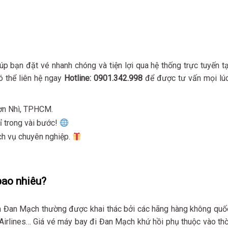
iúp bạn đặt vé nhanh chóng và tiện lợi qua hệ thống trực tuyến tạ
có thể liên hệ ngay
Hotline: 0901.342.998
để được tư vấn mọi lúc
Sơn Nhì, TPHCM.
hỉ trong vài bước!
ịch vụ chuyên nghiệp.
bao nhiêu?
n Đan Mạch thường được khai thác bởi các hãng hàng không quố
e Airlines… Giá vé máy bay đi Đan Mạch khứ hồi phụ thuộc vào thờ