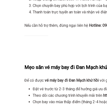
Chọn chuyến bay phù hợp với lịch trình của bạ
Thanh toán trực tuyến an toàn và nhận vé điệ
Nếu cần hỗ trợ thêm, đừng ngại liên hệ
Hotline: 0
Mẹo săn vé máy bay đi Đan Mạch khứ 
Để có được
vé máy bay đi Đan Mạch khứ hồi
với 
Đặt vé trước từ 2-3 tháng để hưởng giá ưu đ
Theo dõi các chương trình khuyến mãi trên
ht
Chọn bay vào mùa thấp điểm (tháng 2-4 hoặc 