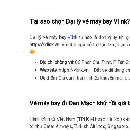
Tại sao chọn Đại lý vé máy bay Vlink?
Đại lý vé máy bay
Vlink
tự hào là đơn vị uy tín, g
https://vlink.vn
. Với đội ngũ hỗ trợ tận tâm, bạn 
Địa chỉ phòng vé
: 06 Phan Chu Trinh, P Tân 
Website
: https://vlink.vn – Đặt vé dễ dàng c
Ưu điểm
: Giá cạnh tranh, nhiều khuyến mãi, d
Vé máy bay đi Đan Mạch khứ hồi giá 
Hành trình từ Việt Nam (TPHCM hoặc Hà Nội) đế
tế như Qatar Airways, Turkish Airlines, Singapor