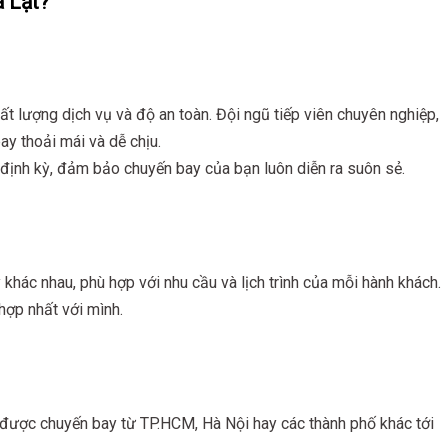
à Lạt?
t lượng dịch vụ và độ an toàn. Đội ngũ tiếp viên chuyên nghiệp,
ay thoải mái và dễ chịu.
ịnh kỳ, đảm bảo chuyến bay của bạn luôn diễn ra suôn sẻ.
khác nhau, phù hợp với nhu cầu và lịch trình của mỗi hành khách.
hợp nhất với mình.
m được chuyến bay từ TP.HCM, Hà Nội hay các thành phố khác tới