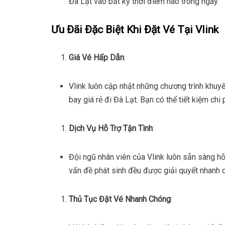
Đà Lạt vào bất kỳ thời điểm nào trong ngày.
Ưu Đãi Đặc Biệt Khi Đặt Vé Tại Vlink
Giá Vé Hấp Dẫn
:
Vlink luôn cập nhật những chương trình khuyế
bay giá rẻ đi Đà Lạt. Bạn có thể tiết kiệm c
Dịch Vụ Hỗ Trợ Tận Tình
:
Đội ngũ nhân viên của Vlink luôn sẵn sàng hỗ 
vấn đề phát sinh đều được giải quyết nhanh 
Thủ Tục Đặt Vé Nhanh Chóng
: