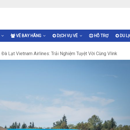
VÉ BAY HÃNG
DỊCH VỤ VÉ
HỖ TRỢ
DU L
Đà Lạt Vietnam Airlines: Trải Nghiệm Tuyệt Vời Cùng Vlink