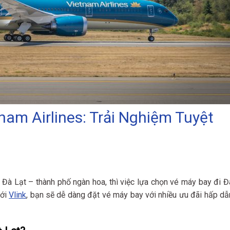
nam Airlines: Trải Nghiệm Tuyệt
 Đà Lạt – thành phố ngàn hoa, thì việc lựa chọn vé máy bay đi Đ
Với
Vlink
, bạn sẽ dễ dàng đặt vé máy bay với nhiều ưu đãi hấp dẫ