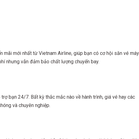
n mãi mới nhất từ Vietnam Airline, giúp bạn có cơ hội săn vé máy
hi phí nhưng vẫn đảm bảo chất lượng chuyến bay.
trợ bạn 24/7. Bất kỳ thắc mắc nào về hành trình, giá vé hay các
chóng và chuyên nghiệp.