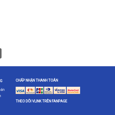
CHẤP NHẬN THANH TOÁN
NG
oán
h
THEO DÕI VLINK TRÊN FANPAGE