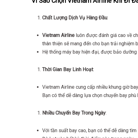
Vì Sao Chọn Vietnam Airline Khi Đi Đ
Chất Lượng Dịch Vụ Hàng Đầu
:
Vietnam Airline
luôn được đánh giá cao về chấ
thân thiện sẽ mang đến cho bạn trải nghiệm b
Hệ thống máy bay hiện đại, được bảo dưỡng đ
Thời Gian Bay Linh Hoạt
:
Vietnam Airline cung cấp nhiều khung giờ bay 
Bạn có thể dễ dàng lựa chọn chuyến bay phù 
Nhiều Chuyến Bay Trong Ngày
:
Với tần suất bay cao, bạn có thể dễ dàng tì