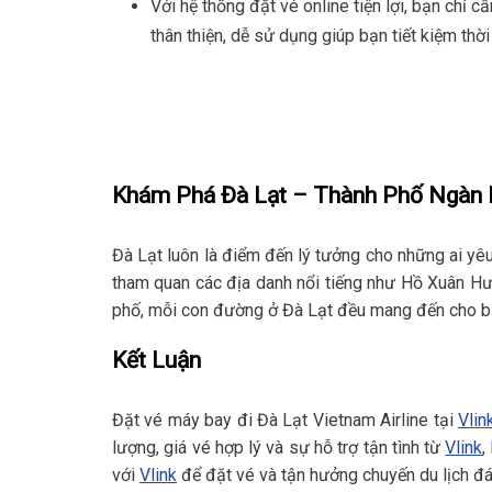
Với hệ thống đặt vé online tiện lợi, bạn chỉ 
thân thiện, dễ sử dụng giúp bạn tiết kiệm thờ
Khám Phá Đà Lạt – Thành Phố Ngàn
Đà Lạt luôn là điểm đến lý tưởng cho những ai yêu
tham quan các địa danh nổi tiếng như Hồ Xuân Hư
phố, mỗi con đường ở Đà Lạt đều mang đến cho bạ
Kết Luận
Đặt vé máy bay đi Đà Lạt Vietnam Airline tại
Vlin
lượng, giá vé hợp lý và sự hỗ trợ tận tình từ
Vlink
,
với
Vlink
để đặt vé và tận hưởng chuyến du lịch đá