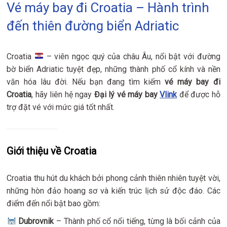
Vé máy bay đi Croatia – Hành trình
đến thiên đường biển Adriatic
Croatia
– viên ngọc quý của châu Âu, nổi bật với đường
bờ biển Adriatic tuyệt đẹp, những thành phố cổ kính và nền
văn hóa lâu đời. Nếu bạn đang tìm kiếm
vé máy bay đi
Croatia
, hãy liên hệ ngay
Đại lý vé máy bay
Vlink
để được hỗ
trợ đặt vé với mức giá tốt nhất.
Giới thiệu về Croatia
Croatia thu hút du khách bởi phong cảnh thiên nhiên tuyệt vời,
những hòn đảo hoang sơ và kiến trúc lịch sử độc đáo. Các
điểm đến nổi bật bao gồm:
Dubrovnik
– Thành phố cổ nổi tiếng, từng là bối cảnh của