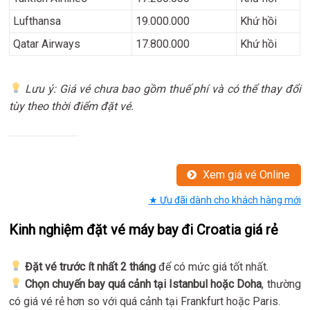
Lufthansa
19.000.000
Khứ hồi
Qatar Airways
17.800.000
Khứ hồi
Lưu ý: Giá vé chưa bao gồm thuế phí và có thể thay đổi
tùy theo thời điểm đặt vé.
Xem giá vé Online
★ Ưu đãi dành cho khách hàng mới
Kinh nghiệm đặt vé máy bay đi Croatia giá rẻ
Đặt vé trước ít nhất 2 tháng
để có mức giá tốt nhất.
Chọn chuyến bay quá cảnh tại Istanbul hoặc Doha
, thường
có giá vé rẻ hơn so với quá cảnh tại Frankfurt hoặc Paris.