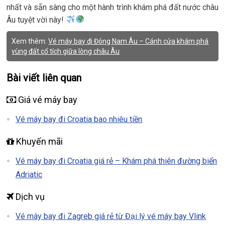
nhất và sẵn sàng cho một hành trình khám phá đất nước châu
Âu tuyệt vời này!
Xem thêm:
Vé máy bay đi Đông Nam Âu – Cánh cửa khám phá
vùng đất cổ tích giữa lòng châu Âu
Bài viết liên quan
Giá vé máy bay
Vé máy bay đi Croatia bao nhiêu tiền
Khuyến mãi
Vé máy bay đi Croatia giá rẻ – Khám phá thiên đường biển
Adriatic
Dịch vụ
Vé máy bay đi Zagreb giá rẻ từ Đại lý vé máy bay Vlink