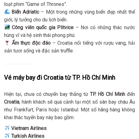
loạt phim “Game of Thrones”.
Biển Adriatic
– Một trong những vùng biển đẹp nhất thế
giới, lý tưởng cho du lịch biển.
Công viên quốc gia Plitvice
– Nơi có những thác nước
hùng vĩ và hệ sinh thái phong phú.
Ẩm thực độc đáo
– Croatia nổi tiếng với rượu vang, hải
sản tươi sống và đặc sản truffle.
Vé máy bay đi Croatia từ TP. Hồ Chí Minh
Hiện tại, chưa có chuyến bay thẳng từ
TP. Hồ Chí Minh
đến
Croatia
, hành khách sẽ quá cảnh tại một số sân bay châu Âu
như Frankfurt, Paris hoặc Istanbul. Một số hãng hàng không
khai thác tuyến bay này bao gồm:
Vietnam Airlines
Turkish Airlines