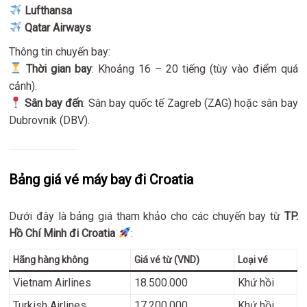
Lufthansa
Qatar Airways
Thông tin chuyến bay:
Thời gian bay
: Khoảng 16 – 20 tiếng (tùy vào điểm quá
cảnh).
Sân bay đến
: Sân bay quốc tế Zagreb (ZAG) hoặc sân bay
Dubrovnik (DBV).
Bảng giá vé máy bay đi Croatia
Dưới đây là bảng giá tham khảo cho các chuyến bay từ
TP.
Hồ Chí Minh đi Croatia
:
Hãng hàng không
Giá vé từ (VND)
Loại vé
Vietnam Airlines
18.500.000
Khứ hồi
Turkish Airlines
17.200.000
Khứ hồi