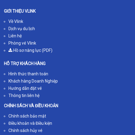
GIỚI THIỆU VLINK
Về Vlink
Dịch vụ du lịch
Liên hệ
Phòng vé Vlink
Hồ sơ năng lực (PDF)
HỖ TRỢ KHÁCH HÀNG
Hình thức thanh toán
Khách hàng Doanh Nghiệp
Hướng dẫn đặt vé
Thông tin liên hệ
CHÍNH SÁCH VÀ ĐIỀU KHOẢN
Chính sách bảo mật
Điều khoản và Điều kiện
Chính sách hủy vé