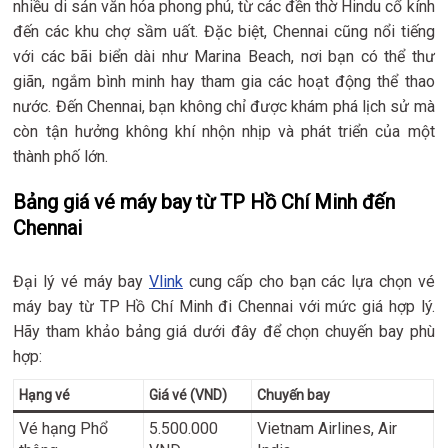
nhiều di sản văn hóa phong phú, từ các đền thờ Hindu cổ kính
đến các khu chợ sầm uất. Đặc biệt, Chennai cũng nổi tiếng
với các bãi biển dài như Marina Beach, nơi bạn có thể thư
giãn, ngắm bình minh hay tham gia các hoạt động thể thao
nước. Đến Chennai, bạn không chỉ được khám phá lịch sử mà
còn tận hưởng không khí nhộn nhịp và phát triển của một
thành phố lớn.
Bảng giá vé máy bay từ TP Hồ Chí Minh đến
Chennai
Đại lý vé máy bay
Vlink
cung cấp cho bạn các lựa chọn vé
máy bay từ TP Hồ Chí Minh đi Chennai với mức giá hợp lý.
Hãy tham khảo bảng giá dưới đây để chọn chuyến bay phù
hợp:
Hạng vé
Giá vé (VND)
Chuyến bay
Vé hạng Phổ
5.500.000
Vietnam Airlines, Air