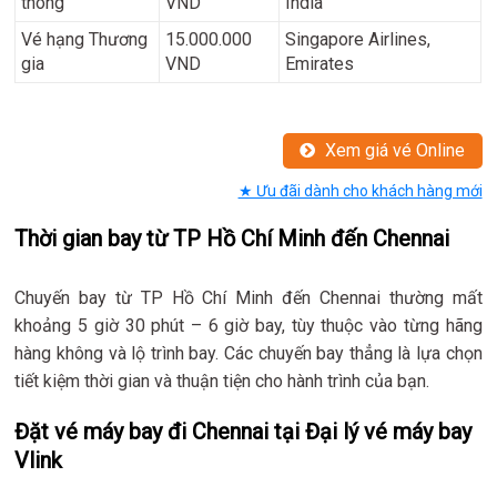
thông
VND
India
Vé hạng Thương
15.000.000
Singapore Airlines,
gia
VND
Emirates
Xem giá vé Online
★ Ưu đãi dành cho khách hàng mới
Thời gian bay từ TP Hồ Chí Minh đến Chennai
Chuyến bay từ TP Hồ Chí Minh đến Chennai thường mất
khoảng 5 giờ 30 phút – 6 giờ bay, tùy thuộc vào từng hãng
hàng không và lộ trình bay. Các chuyến bay thẳng là lựa chọn
tiết kiệm thời gian và thuận tiện cho hành trình của bạn.
Đặt vé máy bay đi Chennai tại Đại lý vé máy bay
Vlink