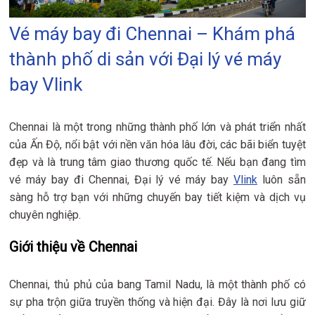
Vé máy bay đi Chennai – Khám phá
thành phố di sản với Đại lý vé máy
bay Vlink
Chennai là một trong những thành phố lớn và phát triển nhất
của Ấn Độ, nổi bật với nền văn hóa lâu đời, các bãi biển tuyệt
đẹp và là trung tâm giao thương quốc tế. Nếu bạn đang tìm
vé máy bay đi Chennai, Đại lý vé máy bay
Vlink
luôn sẵn
sàng hỗ trợ bạn với những chuyến bay tiết kiệm và dịch vụ
chuyên nghiệp.
Giới thiệu về Chennai
Chennai, thủ phủ của bang Tamil Nadu, là một thành phố có
sự pha trộn giữa truyền thống và hiện đại. Đây là nơi lưu giữ