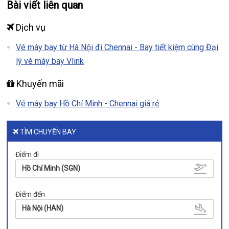
Bài viết liên quan
Dịch vụ
Vé máy bay từ Hà Nội đi Chennai - Bay tiết kiệm cùng Đại
lý vé máy bay Vlink
Khuyến mãi
Vé máy bay Hồ Chí Minh - Chennai giá rẻ
TÌM CHUYẾN BAY
Điểm đi
Hồ Chí Minh (SGN)
Điểm đến
Hà Nội (HAN)