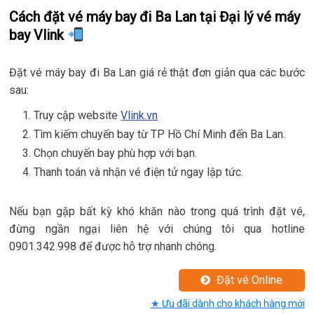
Cách đặt vé máy bay đi Ba Lan tại Đại lý vé máy
bay Vlink
Đặt vé máy bay đi Ba Lan giá rẻ thật đơn giản qua các bước
sau:
Truy cập website
Vlink.vn
Tìm kiếm chuyến bay từ TP Hồ Chí Minh đến Ba Lan.
Chọn chuyến bay phù hợp với bạn.
Thanh toán và nhận vé điện tử ngay lập tức.
Nếu bạn gặp bất kỳ khó khăn nào trong quá trình đặt vé,
đừng ngần ngại liên hệ với chúng tôi qua hotline
0901.342.998 để được hỗ trợ nhanh chóng.
Đặt vé Online
★ Ưu đãi dành cho khách hàng mới