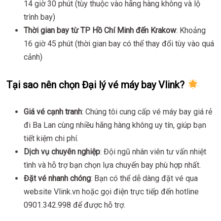
14 giờ 30 phút (tùy thuộc vào hãng hàng không và lộ
trình bay)
Thời gian bay từ TP Hồ Chí Minh đến Krakow
: Khoảng
16 giờ 45 phút (thời gian bay có thể thay đổi tùy vào quá
cảnh)
Tại sao nên chọn Đại lý vé máy bay Vlink?
Giá vé cạnh tranh
: Chúng tôi cung cấp vé máy bay giá rẻ
đi Ba Lan cùng nhiều hãng hàng không uy tín, giúp bạn
tiết kiệm chi phí.
Dịch vụ chuyên nghiệp
: Đội ngũ nhân viên tư vấn nhiệt
tình và hỗ trợ bạn chọn lựa chuyến bay phù hợp nhất.
Đặt vé nhanh chóng
: Bạn có thể dễ dàng đặt vé qua
website Vlink.vn hoặc gọi điện trực tiếp đến hotline
0901.342.998 để được hỗ trợ.