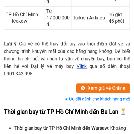
đ
Từ
TP Hồ Chí Minh
16 giờ
17.000.000
Turkish Airlines
→ Krakow
45 phút
đ
Lưu ý
: Giá vé có thể thay đổi tùy vào thời điểm đặt vé và
chương trình khuyến mãi của các hãng hàng không. Để biết
thông tin chi tiết và nhận tư vấn về chuyến bay, bạn có thể
liên hệ với Đại lý vé máy bay
Vlink
qua số điện thoại
0901.342.998.
Xem giá vé Online
★ Ưu đãi dành cho khách hàng mới
Thời gian bay từ TP Hồ Chí Minh đến Ba Lan
Thời gian bay từ TP Hồ Chí Minh đến Warsaw
: Khoảng