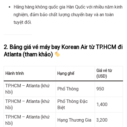
Hãng hàng không quốc gia Hàn Quốc với nhiều năm kinh
nghiệm, đảm bảo chất lượng chuyến bay và an toàn
tuyệt đối.
2. Bảng giá vé máy bay Korean Air từ TP.HCM đi
Atlanta (tham khảo)
Giá vé từ
Hành trình
Hạng ghế
(USD)
TP.HCM – Atlanta (khứ
Phổ Thông
950
hồi)
TP.HCM – Atlanta (khứ
Phổ Thông Đặc
1,400
hồi)
Biệt
TP.HCM – Atlanta (khứ
Hạng Thương Gia
3,200
hồi)