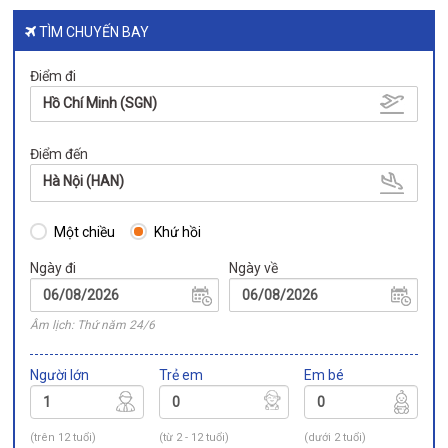
TÌM CHUYẾN BAY
Điểm đi
Hồ Chí Minh (SGN)
Điểm đến
Hà Nội (HAN)
Một chiều
Khứ hồi
Ngày đi
Ngày về
Âm lịch: Thứ năm 24/6
Người lớn
Trẻ em
Em bé
(trên 12 tuổi)
(từ 2 - 12 tuổi)
(dưới 2 tuổi)