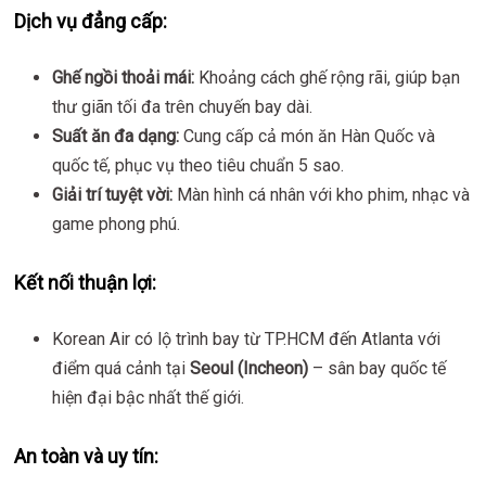
Dịch vụ đẳng cấp:
Ghế ngồi thoải mái:
Khoảng cách ghế rộng rãi, giúp bạn
thư giãn tối đa trên chuyến bay dài.
Suất ăn đa dạng:
Cung cấp cả món ăn Hàn Quốc và
quốc tế, phục vụ theo tiêu chuẩn 5 sao.
Giải trí tuyệt vời:
Màn hình cá nhân với kho phim, nhạc và
game phong phú.
Kết nối thuận lợi:
Korean Air có lộ trình bay từ TP.HCM đến Atlanta với
điểm quá cảnh tại
Seoul (Incheon)
– sân bay quốc tế
hiện đại bậc nhất thế giới.
An toàn và uy tín: