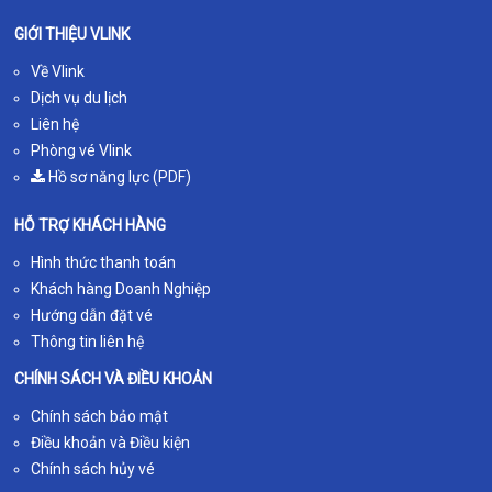
GIỚI THIỆU VLINK
Về Vlink
Dịch vụ du lịch
Liên hệ
Phòng vé Vlink
Hồ sơ năng lực (PDF)
HỖ TRỢ KHÁCH HÀNG
Hình thức thanh toán
Khách hàng Doanh Nghiệp
Hướng dẫn đặt vé
Thông tin liên hệ
CHÍNH SÁCH VÀ ĐIỀU KHOẢN
Chính sách bảo mật
Điều khoản và Điều kiện
Chính sách hủy vé