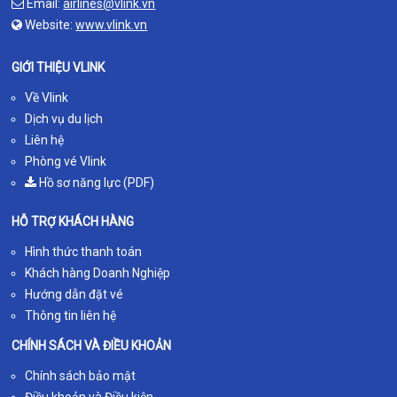
Email:
airlines@vlink.vn
Website:
www.vlink.vn
GIỚI THIỆU VLINK
Về Vlink
Dịch vụ du lịch
Liên hệ
Phòng vé Vlink
Hồ sơ năng lực (PDF)
HỖ TRỢ KHÁCH HÀNG
Hình thức thanh toán
Khách hàng Doanh Nghiệp
Hướng dẫn đặt vé
Thông tin liên hệ
CHÍNH SÁCH VÀ ĐIỀU KHOẢN
Chính sách bảo mật