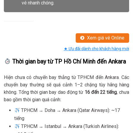
vé nhanh chóng.
Xem giá vé Online
★ Ưu đãi dành cho khách hàng mới
Thời gian bay từ TP Hồ Chí Minh đến Ankara
Hiện chưa có chuyến bay thẳng từ TP.HCM đến Ankara. Các
chuyến bay thường sẽ quá cảnh 1–2 chặng tùy hãng hàng
không. Tổng thời gian bay dao động từ
16 đến 22 tiếng
, chưa
bao gồm thời gian quá cảnh:
TP.HCM → Doha → Ankara (Qatar Airways): ~17
tiếng
TP.HCM → Istanbul → Ankara (Turkish Airlines):