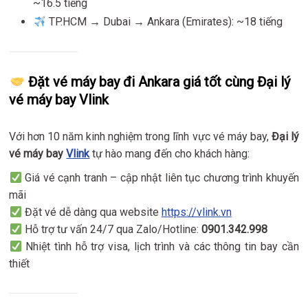
~16.5 tiếng
TP.HCM → Dubai → Ankara (Emirates): ~18 tiếng
Đặt vé máy bay đi Ankara giá tốt cùng Đại lý
vé máy bay Vlink
Với hơn 10 năm kinh nghiệm trong lĩnh vực vé máy bay,
Đại lý
vé máy bay
Vlink
tự hào mang đến cho khách hàng:
Giá vé cạnh tranh – cập nhật liên tục chương trình khuyến
mãi
Đặt vé dễ dàng qua website
https://vlink.vn
Hỗ trợ tư vấn 24/7 qua Zalo/Hotline:
0901.342.998
Nhiệt tình hỗ trợ visa, lịch trình và các thông tin bay cần
thiết