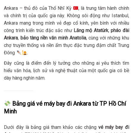
Ankara – thủ đô của Thổ Nhĩ Kỳ
, là trung tâm hành chính
và chính trị của quốc gia này. Không sôi động như Istanbul,
Ankara mang trong mình vẻ đẹp cổ kính, yên bình với nhiều
công trình kiến trúc đặc sắc như
Lăng mộ Atatürk
,
pháo đài
Ankara
,
bảo tàng nền văn minh Anatolia
, cùng với những khu
chợ truyền thống và nền ẩm thực đặc trưng đậm chất Trung
Đông
.
Đây cũng là điểm đến lý tưởng cho những ai yêu thích tìm
hiểu văn hóa, lịch sử và nghệ thuật của một quốc gia có bề
dày hàng nghìn năm.
Bảng giá vé máy bay đi Ankara từ TP Hồ Chí
Minh
Dưới đây là bảng giá tham khảo các chặng
vé máy bay đi