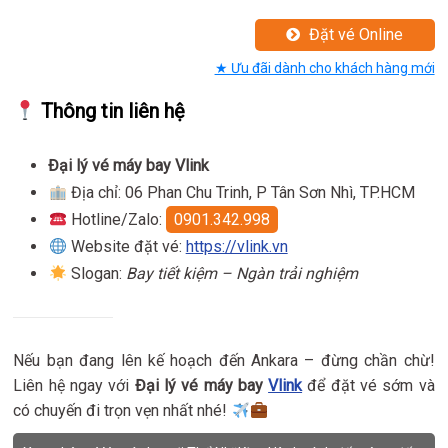
Đặt vé Online
★ Ưu đãi dành cho khách hàng mới
Thông tin liên hệ
Đại lý vé máy bay Vlink
Địa chỉ: 06 Phan Chu Trinh, P Tân Sơn Nhì, TP.HCM
Hotline/Zalo:
0901.342.998
Website đặt vé:
https://vlink.vn
Slogan:
Bay tiết kiệm – Ngàn trải nghiệm
Nếu bạn đang lên kế hoạch đến Ankara – đừng chần chừ!
Liên hệ ngay với
Đại lý vé máy bay
Vlink
để đặt vé sớm và
có chuyến đi trọn vẹn nhất nhé!