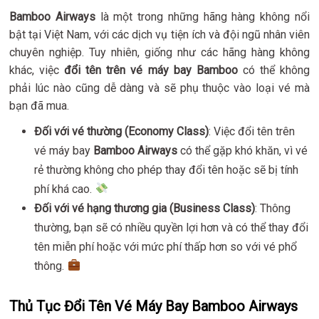
Bamboo Airways
là một trong những hãng hàng không nổi
bật tại Việt Nam, với các dịch vụ tiện ích và đội ngũ nhân viên
chuyên nghiệp. Tuy nhiên, giống như các hãng hàng không
khác, việc
đổi tên trên vé máy bay Bamboo
có thể không
phải lúc nào cũng dễ dàng và sẽ phụ thuộc vào loại vé mà
bạn đã mua.
Đối với vé thường (Economy Class)
: Việc đổi tên trên
vé máy bay
Bamboo Airways
có thể gặp khó khăn, vì vé
rẻ thường không cho phép thay đổi tên hoặc sẽ bị tính
phí khá cao.
Đối với vé hạng thương gia (Business Class)
: Thông
thường, bạn sẽ có nhiều quyền lợi hơn và có thể thay đổi
tên miễn phí hoặc với mức phí thấp hơn so với vé phổ
thông.
Thủ Tục Đổi Tên Vé Máy Bay Bamboo Airways