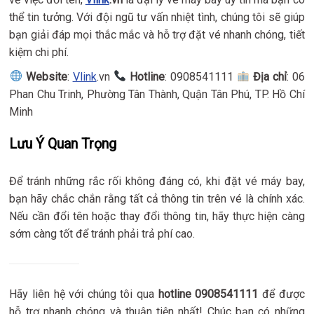
thể tin tưởng. Với đội ngũ tư vấn nhiệt tình, chúng tôi sẽ giúp
bạn giải đáp mọi thắc mắc và hỗ trợ đặt vé nhanh chóng, tiết
kiệm chi phí.
Website
:
Vlink
.vn
Hotline
: 0908541111
Địa chỉ
: 06
Phan Chu Trinh, Phường Tân Thành, Quận Tân Phú, TP. Hồ Chí
Minh
Lưu Ý Quan Trọng
Để tránh những rắc rối không đáng có, khi đặt vé máy bay,
bạn hãy chắc chắn rằng tất cả thông tin trên vé là chính xác.
Nếu cần đổi tên hoặc thay đổi thông tin, hãy thực hiện càng
sớm càng tốt để tránh phải trả phí cao.
Hãy liên hệ với chúng tôi qua
hotline 0908541111
để được
hỗ trợ nhanh chóng và thuận tiện nhất! Chúc bạn có những