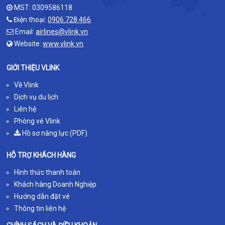
MST: 0309586118
Điện thoại:
0906.728.466
Email:
airlines@vlink.vn
Website:
www.vlink.vn
GIỚI THIỆU VLINK
Về Vlink
Dịch vụ du lịch
Liên hệ
Phòng vé Vlink
Hồ sơ năng lực (PDF)
HỖ TRỢ KHÁCH HÀNG
Hình thức thanh toán
Khách hàng Doanh Nghiệp
Hướng dẫn đặt vé
Thông tin liên hệ