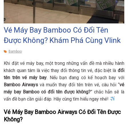
Vé Máy Bay Bamboo Có Đổi Tên
Được Không? Khám Phá Cùng Vlink
Bamboo
Khi đặt vé máy bay, một trong những vấn đề mà nhiều hành
khách quan tâm là việc thay đổi thông tin vé, đặc biệt là
đổi
tên trên vé máy bay
. Nếu bạn đang có kế hoạch bay với
Bamboo Airways
và muốn thay đổi tên trên vé, câu hỏi “
vé
máy bay Bamboo có đổi tên được không?
” chắc hẳn sẽ là
vấn đề bạn cần giải đáp. Hãy cùng tìm hiểu ngay nhé!
Vé Máy Bay Bamboo Airways Có Đổi Tên Được
Không?