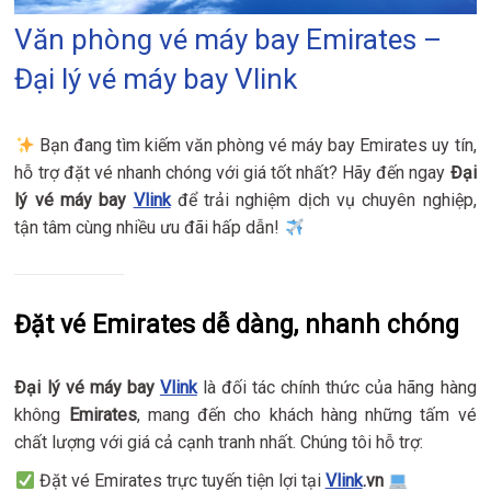
Văn phòng vé máy bay Emirates –
Đại lý vé máy bay Vlink
Bạn đang tìm kiếm văn phòng vé máy bay Emirates uy tín,
hỗ trợ đặt vé nhanh chóng với giá tốt nhất? Hãy đến ngay
Đại
lý vé máy bay
Vlink
để trải nghiệm dịch vụ chuyên nghiệp,
tận tâm cùng nhiều ưu đãi hấp dẫn!
Đặt vé Emirates dễ dàng, nhanh chóng
Đại lý vé máy bay
Vlink
là đối tác chính thức của hãng hàng
không
Emirates
, mang đến cho khách hàng những tấm vé
chất lượng với giá cả cạnh tranh nhất. Chúng tôi hỗ trợ:
Đặt vé Emirates trực tuyến tiện lợi tại
Vlink
.vn