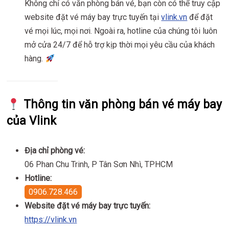
Không chỉ có văn phòng bán vé, bạn còn có thể truy cập
website đặt vé máy bay trực tuyến tại
vlink.vn
để đặt
vé mọi lúc, mọi nơi. Ngoài ra, hotline của chúng tôi luôn
mở cửa 24/7 để hỗ trợ kịp thời mọi yêu cầu của khách
hàng.
Thông tin văn phòng bán vé máy bay
của Vlink
Địa chỉ phòng vé:
06 Phan Chu Trinh, P Tân Sơn Nhì, TPHCM
Hotline:
0906.728.466
Website đặt vé máy bay trực tuyến:
https://vlink.vn