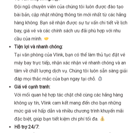
Đội ngũ chuyên viên của chúng tôi luôn được đào tạo
bài bản, cập nhật những thông tin mới nhất từ các hãng
hàng không. Bạn sẽ nhận được sự tư vấn chi tiết về lịch
bay, giá vé và các chính sách ưu đãi phù hợp với nhu
cầu của mình.
Tiện lợi và nhanh chóng:
Tại văn phòng của Vlink, bạn có thể làm thủ tục đặt vé
máy bay trực tiếp, nhận xác nhận vé nhanh chóng và an
tâm về chất lượng dịch vụ. Chúng tôi luôn sẵn sàng giải
đáp mọi thắc mắc của bạn ngay tại chỗ.
Giá vé cạnh tranh:
Với mối quan hệ hợp tác chặt chẽ cùng các hãng hàng
không uy tín, Vlink cam kết mang đến cho bạn những
mức giá vé hấp dẫn và nhiều chương trình khuyến mãi
đặc biệt, giúp bạn tiết kiệm chi phí tối đa.
Hỗ trợ 24/7: