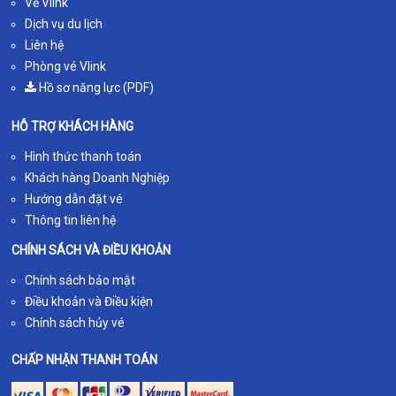
Về Vlink
Dịch vụ du lịch
Liên hệ
Phòng vé Vlink
Hồ sơ năng lực (PDF)
HỖ TRỢ KHÁCH HÀNG
Hình thức thanh toán
Khách hàng Doanh Nghiệp
Hướng dẫn đặt vé
Thông tin liên hệ
CHÍNH SÁCH VÀ ĐIỀU KHOẢN
Chính sách bảo mật
Điều khoản và Điều kiện
Chính sách hủy vé
CHẤP NHẬN THANH TOÁN