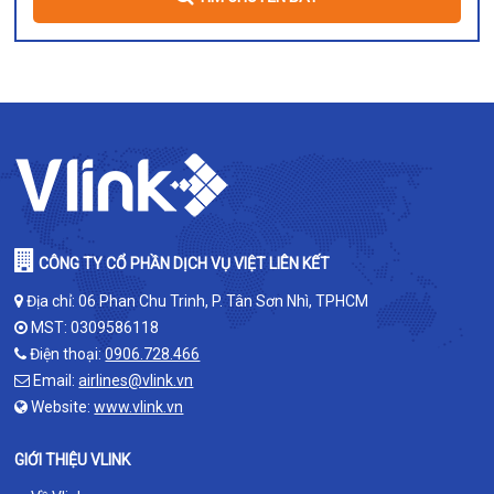
CÔNG TY CỔ PHẦN DỊCH VỤ VIỆT LIÊN KẾT
Địa chỉ: 06 Phan Chu Trinh, P. Tân Sơn Nhì, TPHCM
MST: 0309586118
Điện thoại:
0906.728.466
Email:
airlines@vlink.vn
Website:
www.vlink.vn
GIỚI THIỆU VLINK