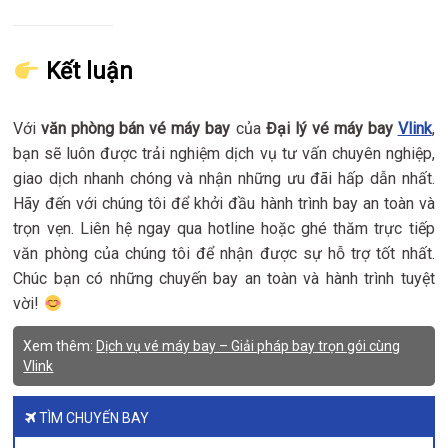
Kết luận
Với
văn phòng bán vé máy bay
của
Đại lý vé máy bay
Vlink
,
bạn sẽ luôn được trải nghiệm dịch vụ tư vấn chuyên nghiệp,
giao dịch nhanh chóng và nhận những ưu đãi hấp dẫn nhất.
Hãy đến với chúng tôi để khởi đầu hành trình bay an toàn và
trọn vẹn. Liên hệ ngay qua hotline hoặc ghé thăm trực tiếp
văn phòng của chúng tôi để nhận được sự hỗ trợ tốt nhất.
Chúc bạn có những chuyến bay an toàn và hành trình tuyệt
vời!
Xem thêm:
Dịch vụ vé máy bay – Giải pháp bay trọn gói cùng
Vlink
TÌM CHUYẾN BAY