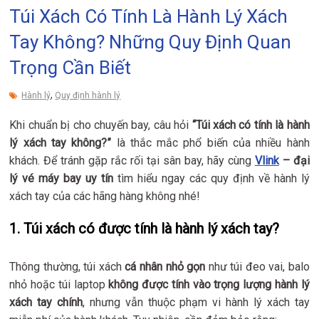
Túi Xách Có Tính Là Hành Lý Xách
Tay Không? Những Quy Định Quan
Trọng Cần Biết
,
Hành lý
Quy định hành lý
Khi chuẩn bị cho chuyến bay, câu hỏi
“Túi xách có tính là hành
lý xách tay không?”
là thắc mắc phổ biến của nhiều hành
khách. Để tránh gặp rắc rối tại sân bay, hãy cùng
Vlink
– đại
lý vé máy bay uy tín
tìm hiểu ngay các quy định về hành lý
xách tay của các hãng hàng không nhé!
1. Túi xách có được tính là hành lý xách tay?
Thông thường, túi xách
cá nhân nhỏ gọn
như túi đeo vai, balo
nhỏ hoặc túi laptop
không được tính vào trọng lượng hành lý
xách tay chính
, nhưng vẫn thuộc phạm vi hành lý xách tay