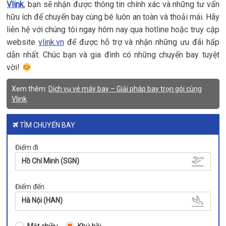
Vlink
, bạn sẽ nhận được thông tin chính xác và những tư vấn
hữu ích để chuyến bay cùng bé luôn an toàn và thoải mái. Hãy
liên hệ với chúng tôi ngay hôm nay qua hotline hoặc truy cập
website
vlink.vn
để được hỗ trợ và nhận những ưu đãi hấp
dẫn nhất. Chúc bạn và gia đình có những chuyến bay tuyệt
vời!
Xem thêm:
Dịch vụ vé máy bay – Giải pháp bay trọn gói cùng
Vlink
TÌM CHUYẾN BAY
Điểm đi
Hồ Chí Minh (SGN)
Điểm đến
Hà Nội (HAN)