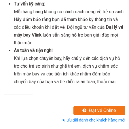
Tư vấn kỹ càng:
Mỗi hãng hàng không có chính sách riêng về trẻ sơ sinh.
Hãy đảm bảo rằng bạn đã tham khảo kỹ thông tin và
các điều khoản khi đặt vé. Đội ngũ tư vấn của
Đại lý vé
máy bay Vlink
luôn sẵn sàng hỗ trợ bạn giải đáp mọi
thắc mắc.
An toàn và tiện nghi:
Khi lựa chọn chuyến bay, hãy chú ý đến các dịch vụ hỗ
trợ cho trẻ sơ sinh như ghế trẻ em, dịch vụ chăm sóc
trên máy bay và các tiện ích khác nhằm đảm bảo
chuyến bay của bạn và bé diễn ra an toàn, thoải mái.
Đặt vé Online
★ Ưu đãi dành cho khách hàng mới