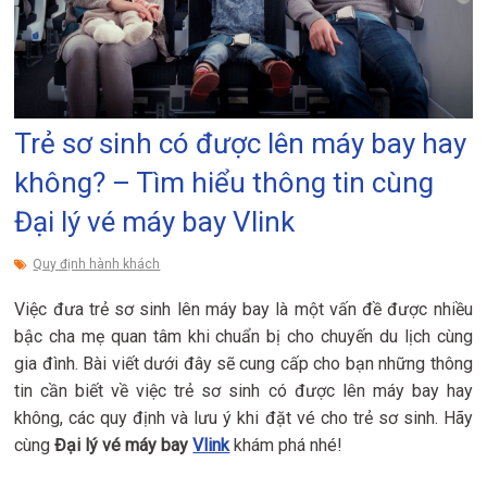
Trẻ sơ sinh có được lên máy bay hay
không? – Tìm hiểu thông tin cùng
Đại lý vé máy bay Vlink
Quy định hành khách
Việc đưa trẻ sơ sinh lên máy bay là một vấn đề được nhiều
bậc cha mẹ quan tâm khi chuẩn bị cho chuyến du lịch cùng
gia đình. Bài viết dưới đây sẽ cung cấp cho bạn những thông
tin cần biết về việc trẻ sơ sinh có được lên máy bay hay
không, các quy định và lưu ý khi đặt vé cho trẻ sơ sinh. Hãy
cùng
Đại lý vé máy bay
Vlink
khám phá nhé!