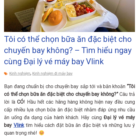
Tôi có thể chọn bữa ăn đặc biệt cho
chuyến bay không? – Tìm hiểu ngay
cùng Đại lý vé máy bay Vlink
,
Kinh nghiệm
Kinh nghiệm đi máy bay
Bạn đang chuẩn bị cho chuyến bay sắp tới và băn khoăn
“Tôi
có thể chọn bữa ăn đặc biệt cho chuyến bay không?”
Câu trả
lời là
CÓ
! Hầu hết các hãng hàng không hiện nay đều cung
cấp nhiều lựa chọn bữa ăn đặc biệt nhằm đáp ứng nhu cầu
ăn uống đa dạng của hành khách. Hãy cùng
Đại lý vé máy
bay
Vlink
tìm hiểu cách đặt bữa ăn đặc biệt và những lưu ý
quan trọng nhé!