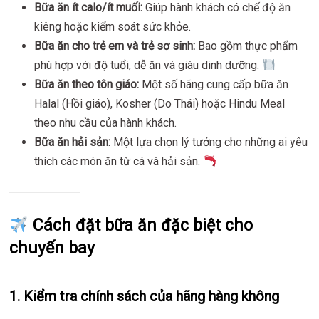
Bữa ăn ít calo/ít muối:
Giúp hành khách có chế độ ăn
kiêng hoặc kiểm soát sức khỏe.
Bữa ăn cho trẻ em và trẻ sơ sinh:
Bao gồm thực phẩm
phù hợp với độ tuổi, dễ ăn và giàu dinh dưỡng.
Bữa ăn theo tôn giáo:
Một số hãng cung cấp bữa ăn
Halal (Hồi giáo), Kosher (Do Thái) hoặc Hindu Meal
theo nhu cầu của hành khách.
Bữa ăn hải sản:
Một lựa chọn lý tưởng cho những ai yêu
thích các món ăn từ cá và hải sản.
Cách đặt bữa ăn đặc biệt cho
chuyến bay
1.
Kiểm tra chính sách của hãng hàng không