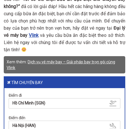
không?”
đã có lời giải đáp! Hầu hết các hãng hàng không đều
cung cấp bữa ăn đặc biệt, bạn chỉ cần đặt trước để đảm bảo
có lựa chọn phù hợp nhất với nhu cầu của mình. Để chuyến
bay của bạn trở nên trọn vẹn hơn, hãy đặt vé ngay tại
Đại lý
vé máy bay
Vlink
và yêu cầu bữa ăn đặc biệt theo sở thích.
Liên hệ ngay với chúng tôi để được tư vấn chi tiết và hỗ trợ
tận tình!
Xem thêm:
Dịch vụ vé máy bay – Giải pháp bay trọn gói cùng
Vlink
TÌM CHUYẾN BAY
Điểm đi
Hồ Chí Minh (SGN)
Điểm đến
Hà Nội (HAN)