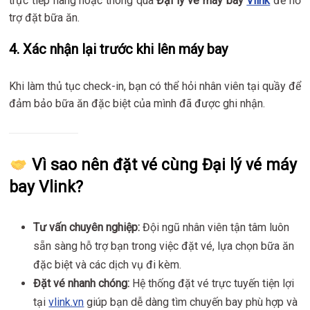
trực tiếp hãng hoặc thông qua
Đại lý vé máy bay
Vlink
để hỗ
trợ đặt bữa ăn.
4.
Xác nhận lại trước khi lên máy bay
Khi làm thủ tục check-in, bạn có thể hỏi nhân viên tại quầy để
đảm bảo bữa ăn đặc biệt của mình đã được ghi nhận.
Vì sao nên đặt vé cùng Đại lý vé máy
bay Vlink?
Tư vấn chuyên nghiệp:
Đội ngũ nhân viên tận tâm luôn
sẵn sàng hỗ trợ bạn trong việc đặt vé, lựa chọn bữa ăn
đặc biệt và các dịch vụ đi kèm.
Đặt vé nhanh chóng:
Hệ thống đặt vé trực tuyến tiện lợi
tại
vlink.vn
giúp bạn dễ dàng tìm chuyến bay phù hợp và