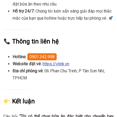
đặt bữa ăn theo nhu cầu.
Hỗ trợ 24/7:
Chúng tôi luôn sẵn sàng giải đáp mọi thắc
mắc của bạn qua hotline hoặc trực tiếp tại phòng vé.
Thông tin liên hệ
Hotline:
0901.342.998
Website đặt vé:
https://vlink.vn
Địa chỉ phòng vé:
06 Phan Chu Trinh, P Tân Sơn Nhì,
TPHCM
Kết luận
Câu hỏi
“Tôi có thể chọn bữa ăn đặc biệt cho chuyến bay