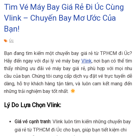
Tìm Vé Máy Bay Giá Rẻ Đi Úc Cùng
Vlink – Chuyến Bay Mơ Ước Của
Bạn!
Úc
Bạn đang tìm kiếm một chuyến bay giá rẻ từ TP.HCM đi Úc?
Hãy đến ngay với đại lý vé máy bay
Vlink
, nơi bạn có thể tìm
thấy những ưu đãi vé máy bay giá rẻ, phù hợp với mọi nhu
cầu của bạn. Chúng tôi cung cấp dịch vụ đặt vé trực tuyến dễ
dàng, hỗ trợ khách hàng tận tâm, và luôn cam kết mang đến
những trải nghiệm bay tốt nhất.
Lý Do Lựa Chọn Vlink:
Giá vé cạnh tranh
: Vlink luôn tìm kiếm những chuyến bay
giá rẻ từ TP.HCM đi Úc cho bạn, giúp bạn tiết kiệm chi