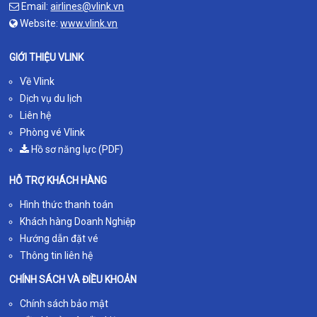
Email:
airlines@vlink.vn
Website:
www.vlink.vn
GIỚI THIỆU VLINK
Về Vlink
Dịch vụ du lịch
Liên hệ
Phòng vé Vlink
Hồ sơ năng lực (PDF)
HỖ TRỢ KHÁCH HÀNG
Hình thức thanh toán
Khách hàng Doanh Nghiệp
Hướng dẫn đặt vé
Thông tin liên hệ
CHÍNH SÁCH VÀ ĐIỀU KHOẢN
Chính sách bảo mật