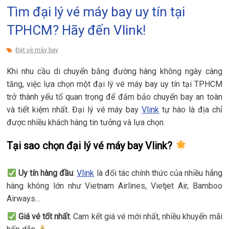
Tìm đại lý vé máy bay uy tín tại
TPHCM? Hãy đến Vlink!
Đặt vé máy bay
Khi nhu cầu di chuyển bằng đường hàng không ngày càng
tăng, việc lựa chọn một đại lý vé máy bay uy tín tại TPHCM
trở thành yếu tố quan trọng để đảm bảo chuyến bay an toàn
và tiết kiệm nhất. Đại lý vé máy bay
Vlink
tự hào là địa chỉ
được nhiều khách hàng tin tưởng và lựa chọn.
Tại sao chọn đại lý vé máy bay Vlink?
Uy tín hàng đầu
:
Vlink
là đối tác chính thức của nhiều hãng
hàng không lớn như Vietnam Airlines, Vietjet Air, Bamboo
Airways…
Giá vé tốt nhất
: Cam kết giá vé mới nhất, nhiều khuyến mãi