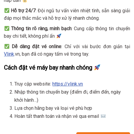
hấp dẫn
Hỗ trợ 24/7
: Đội ngũ tư vấn viên nhiệt tình, sẵn sàng giải
đáp mọi thắc mắc và hỗ trợ xử lý nhanh chóng.
Thông tin rõ ràng, minh bạch
: Cung cấp thông tin chuyến
bay chi tiết, không phí ẩn
Dễ dàng đặt vé online
: Chỉ với vài bước đơn giản tại
Vlink
.vn, bạn đã có ngay tấm vé trong tay.
Cách đặt vé máy bay nhanh chóng
Truy cập website:
https://vlink.vn
Nhập thông tin chuyến bay (điểm đi, điểm đến, ngày
khởi hành…)
Lựa chọn hãng bay và loại vé phù hợp
Hoàn tất thanh toán và nhận vé qua email