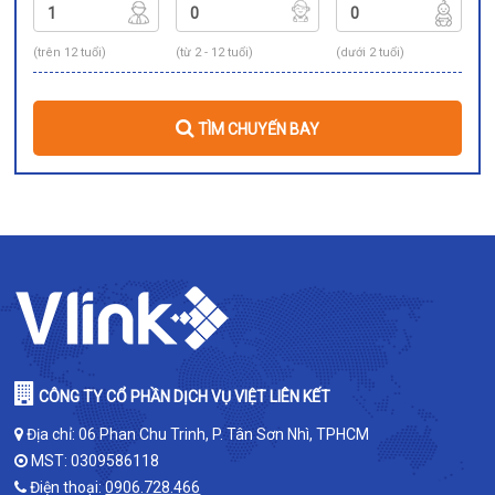
(trên 12 tuổi)
(từ 2 - 12 tuổi)
(dưới 2 tuổi)
TÌM CHUYẾN BAY
CÔNG TY CỔ PHẦN DỊCH VỤ VIỆT LIÊN KẾT
Địa chỉ: 06 Phan Chu Trinh, P. Tân Sơn Nhì, TPHCM
MST: 0309586118
Điện thoại:
0906.728.466