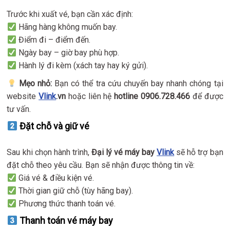
Trước khi xuất vé, bạn cần xác định:
Hãng hàng không muốn bay.
Điểm đi – điểm đến.
Ngày bay – giờ bay phù hợp.
Hành lý đi kèm (xách tay hay ký gửi).
Mẹo nhỏ:
Bạn có thể tra cứu chuyến bay nhanh chóng tại
website
Vlink
.vn
hoặc liên hệ
hotline 0906.728.466
để được
tư vấn.
Đặt chỗ và giữ vé
Sau khi chọn hành trình,
Đại lý vé máy bay
Vlink
sẽ hỗ trợ bạn
đặt chỗ theo yêu cầu. Bạn sẽ nhận được thông tin về:
Giá vé & điều kiện vé.
Thời gian giữ chỗ (tùy hãng bay).
Phương thức thanh toán vé.
Thanh toán vé máy bay