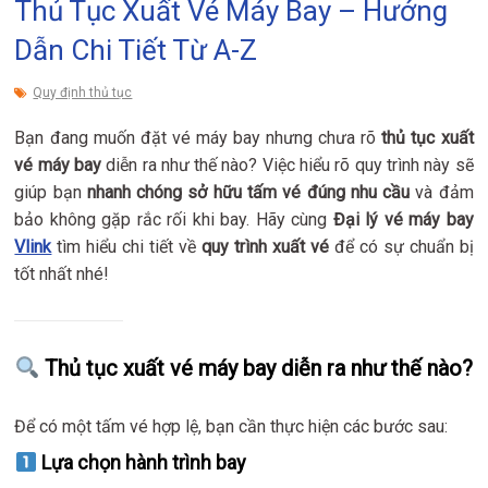
Thủ Tục Xuất Vé Máy Bay – Hướng
Dẫn Chi Tiết Từ A-Z
Quy định thủ tục
Bạn đang muốn đặt vé máy bay nhưng chưa rõ
thủ tục xuất
vé máy bay
diễn ra như thế nào? Việc hiểu rõ quy trình này sẽ
giúp bạn
nhanh chóng sở hữu tấm vé đúng nhu cầu
và đảm
bảo không gặp rắc rối khi bay. Hãy cùng
Đại lý vé máy bay
Vlink
tìm hiểu chi tiết về
quy trình xuất vé
để có sự chuẩn bị
tốt nhất nhé!
Thủ tục xuất vé máy bay diễn ra như thế nào?
Để có một tấm vé hợp lệ, bạn cần thực hiện các bước sau:
Lựa chọn hành trình bay