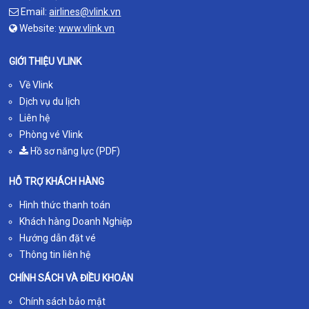
Email:
airlines@vlink.vn
Website:
www.vlink.vn
GIỚI THIỆU VLINK
Về Vlink
Dịch vụ du lịch
Liên hệ
Phòng vé Vlink
Hồ sơ năng lực (PDF)
HỖ TRỢ KHÁCH HÀNG
Hình thức thanh toán
Khách hàng Doanh Nghiệp
Hướng dẫn đặt vé
Thông tin liên hệ
CHÍNH SÁCH VÀ ĐIỀU KHOẢN
Chính sách bảo mật