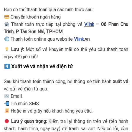
Bạn có thể thanh toán qua các hình thức sau:
Chuyển khoản ngân hàng.
Thanh toán trực tiếp tại phòng vé
Vlink
– 06 Phan Chu
Trinh, P Tân Sơn Nhì, TPHCM
.
Thanh toán online qua website
Vlink
.vn
.
Lưu ý:
Một số vé khuyến mãi có thể yêu cầu thanh toán
ngay để giữ chỗ!
Xuất vé và nhận vé điện tử
Sau khi thanh toán thành công, hệ thống sẽ tiến hành
xuất vé
và gửi vé điện tử qua:
Email.
Tin nhắn SMS.
Hoặc in vé giấy nếu khách hàng yêu cầu.
Lưu ý quan trọng:
Kiểm tra lại thông tin trên vé (tên hành
khách, hành trình, ngày bay) để tránh sai sót. Nếu có lỗi, cần