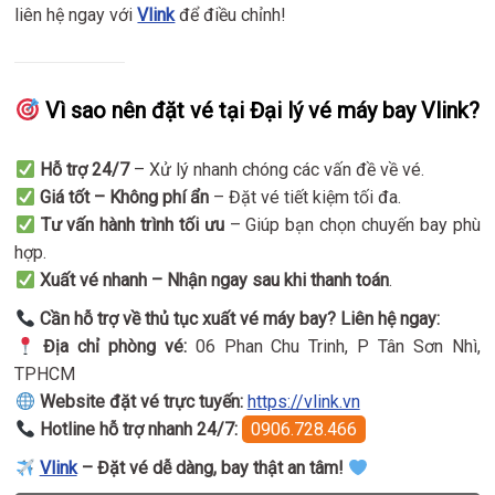
liên hệ ngay với
Vlink
để điều chỉnh!
Vì sao nên đặt vé tại Đại lý vé máy bay Vlink?
Hỗ trợ 24/7
– Xử lý nhanh chóng các vấn đề về vé.
Giá tốt – Không phí ẩn
– Đặt vé tiết kiệm tối đa.
Tư vấn hành trình tối ưu
– Giúp bạn chọn chuyến bay phù
hợp.
Xuất vé nhanh – Nhận ngay sau khi thanh toán
.
Cần hỗ trợ về thủ tục xuất vé máy bay? Liên hệ ngay:
Địa chỉ phòng vé:
06 Phan Chu Trinh, P Tân Sơn Nhì,
TPHCM
Website đặt vé trực tuyến:
https://vlink.vn
Hotline hỗ trợ nhanh 24/7:
0906.728.466
Vlink
– Đặt vé dễ dàng, bay thật an tâm!