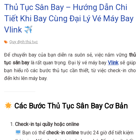
Thủ Tục Sân Bay – Hướng Dẫn Chi
Tiết Khi Bay Cùng Đại Lý Vé Máy Bay
Vlink
Quy định thủ tục
Để chuyến bay của bạn diễn ra suôn sẻ, việc nắm vững
thủ
tục sân bay
là rất quan trọng. Đại lý vé máy bay
Vlink
sẽ giúp
bạn hiểu rõ các bước thủ tục cần thiết, từ việc check-in cho
đến khi lên máy bay.
Các Bước Thủ Tục Sân Bay Cơ Bản
Check-in tại quầy hoặc online
Bạn có thể
check-in online
trước 24 giờ để tiết kiệm