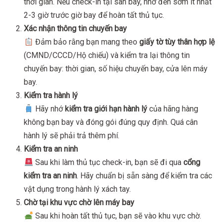
thời gian. Nếu check-in tại sân bay, nhớ đến sớm ít nhất
2-3 giờ trước giờ bay để hoàn tất thủ tục.
Xác nhận thông tin chuyến bay
Đảm bảo rằng bạn mang theo
giấy tờ tùy thân hợp lệ
(CMND/CCCD/Hộ chiếu) và kiểm tra lại thông tin
chuyến bay: thời gian, số hiệu chuyến bay, cửa lên máy
bay.
Kiểm tra hành lý
Hãy nhớ
kiểm tra giới hạn hành lý
của hãng hàng
không bạn bay và đóng gói đúng quy định. Quá cân
hành lý sẽ phải trả thêm phí.
Kiểm tra an ninh
Sau khi làm thủ tục check-in, bạn sẽ đi qua
cổng
kiểm tra an ninh
. Hãy chuẩn bị sẵn sàng để kiểm tra các
vật dụng trong hành lý xách tay.
Chờ tại khu vực chờ lên máy bay
Sau khi hoàn tất thủ tục, bạn sẽ vào khu vực chờ.