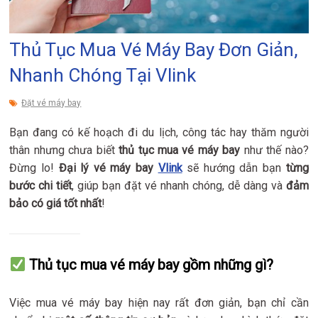
Thủ Tục Mua Vé Máy Bay Đơn Giản,
Nhanh Chóng Tại Vlink
Đặt vé máy bay
Bạn đang có kế hoạch đi du lịch, công tác hay thăm người
thân nhưng chưa biết
thủ tục mua vé máy bay
như thế nào?
Đừng lo!
Đại lý vé máy bay
Vlink
sẽ hướng dẫn bạn
từng
bước chi tiết
, giúp bạn đặt vé nhanh chóng, dễ dàng và
đảm
bảo có giá tốt nhất
!
Thủ tục mua vé máy bay gồm những gì?
Việc mua vé máy bay hiện nay rất đơn giản, bạn chỉ cần