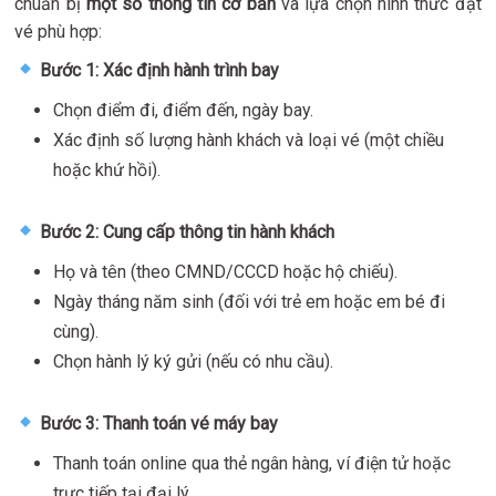
chuẩn bị
một số thông tin cơ bản
và lựa chọn hình thức đặt
vé phù hợp:
Bước 1: Xác định hành trình bay
Chọn điểm đi, điểm đến, ngày bay.
Xác định số lượng hành khách và loại vé (một chiều
hoặc khứ hồi).
Bước 2: Cung cấp thông tin hành khách
Họ và tên (theo CMND/CCCD hoặc hộ chiếu).
Ngày tháng năm sinh (đối với trẻ em hoặc em bé đi
cùng).
Chọn hành lý ký gửi (nếu có nhu cầu).
Bước 3: Thanh toán vé máy bay
Thanh toán online qua thẻ ngân hàng, ví điện tử hoặc
trực tiếp tại đại lý.