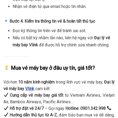
Nhận vé điện tử qua email hoặc tin nhắn.
Bước 4: Kiểm tra thông tin vé & hoàn tất thủ tục
Đọc kỹ thông tin trên vé để tránh sai sót.
Nếu có bất kỳ nhầm lẫn nào, liên hệ ngay với
Đại lý vé
máy bay Vlink
để được hỗ trợ chỉnh sửa nhanh chóng.
Mua vé máy bay ở đâu uy tín, giá tốt?
Với hơn
10 năm kinh nghiệm
trong lĩnh vực vé máy bay,
Đại lý
vé máy bay
Vlink
cam kết:
Cung cấp vé máy bay giá tốt
từ Vietnam Airlines, Vietjet
Air, Bamboo Airways, Pacific Airlines…
Hỗ trợ đặt vé 24/7
– Gọi ngay
Hotline: 0901.342.998
Hướng dẫn thủ tục từ A-Z
, đảm bảo bạn mua vé dễ dàng,