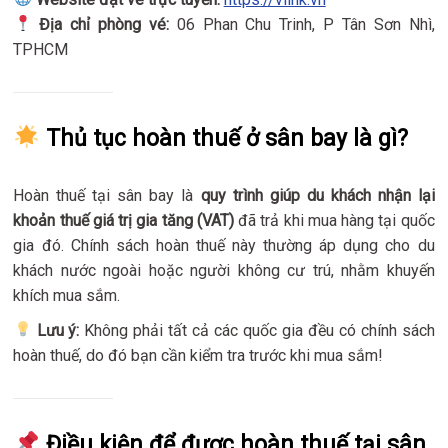
Địa chỉ phòng vé:
06 Phan Chu Trinh, P Tân Sơn Nhì,
TPHCM
Thủ tục hoàn thuế ở sân bay là gì?
Hoàn thuế tại sân bay là
quy trình giúp du khách nhận lại
khoản thuế giá trị gia tăng (VAT)
đã trả khi mua hàng tại quốc
gia đó. Chính sách hoàn thuế này thường áp dụng cho du
khách nước ngoài hoặc người không cư trú, nhằm khuyến
khích mua sắm.
Lưu ý:
Không phải tất cả các quốc gia đều có chính sách
hoàn thuế, do đó bạn cần kiểm tra trước khi mua sắm!
Điều kiện để được hoàn thuế tại sân