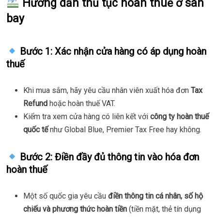
Hướng dẫn thủ tục hoàn thuế ở sân
bay
Bước 1: Xác nhận cửa hàng có áp dụng hoàn
thuế
Khi mua sắm, hãy yêu cầu nhân viên xuất hóa đơn
Tax
Refund
hoặc hoàn thuế VAT.
Kiểm tra xem cửa hàng có liên kết với
công ty hoàn thuế
quốc tế
như Global Blue, Premier Tax Free hay không.
Bước 2: Điền đầy đủ thông tin vào hóa đơn
hoàn thuế
Một số quốc gia yêu cầu
điền thông tin cá nhân, số hộ
chiếu và phương thức hoàn tiền
(tiền mặt, thẻ tín dụng