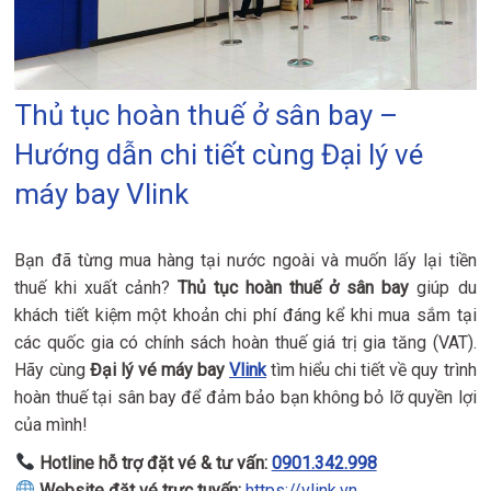
Thủ tục hoàn thuế ở sân bay –
Hướng dẫn chi tiết cùng Đại lý vé
máy bay Vlink
Bạn đã từng mua hàng tại nước ngoài và muốn lấy lại tiền
thuế khi xuất cảnh?
Thủ tục hoàn thuế ở sân bay
giúp du
khách tiết kiệm một khoản chi phí đáng kể khi mua sắm tại
các quốc gia có chính sách hoàn thuế giá trị gia tăng (VAT).
Hãy cùng
Đại lý vé máy bay
Vlink
tìm hiểu chi tiết về quy trình
hoàn thuế tại sân bay để đảm bảo bạn không bỏ lỡ quyền lợi
của mình!
Hotline hỗ trợ đặt vé & tư vấn:
0901.342.998
Website đặt vé trực tuyến:
https://vlink.vn