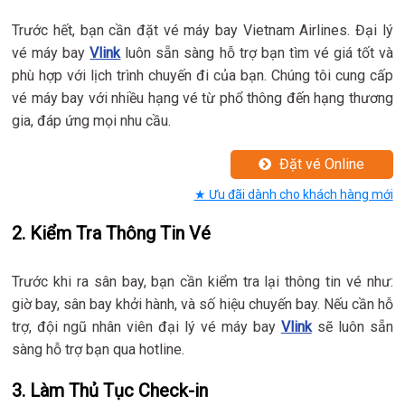
Trước hết, bạn cần đặt vé máy bay Vietnam Airlines. Đại lý
vé máy bay
Vlink
luôn sẵn sàng hỗ trợ bạn tìm vé giá tốt và
phù hợp với lịch trình chuyến đi của bạn. Chúng tôi cung cấp
vé máy bay với nhiều hạng vé từ phổ thông đến hạng thương
gia, đáp ứng mọi nhu cầu.
Đặt vé Online
★ Ưu đãi dành cho khách hàng mới
2. Kiểm Tra Thông Tin Vé
Trước khi ra sân bay, bạn cần kiểm tra lại thông tin vé như:
giờ bay, sân bay khởi hành, và số hiệu chuyến bay. Nếu cần hỗ
trợ, đội ngũ nhân viên đại lý vé máy bay
Vlink
sẽ luôn sẵn
sàng hỗ trợ bạn qua hotline.
3. Làm Thủ Tục Check-in