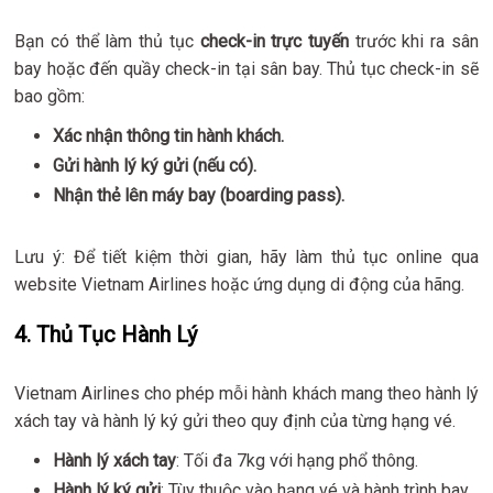
Bạn có thể làm thủ tục
check-in trực tuyến
trước khi ra sân
bay hoặc đến quầy check-in tại sân bay. Thủ tục check-in sẽ
bao gồm:
Xác nhận thông tin hành khách.
Gửi hành lý ký gửi (nếu có).
Nhận thẻ lên máy bay (boarding pass).
Lưu ý: Để tiết kiệm thời gian, hãy làm thủ tục online qua
website Vietnam Airlines hoặc ứng dụng di động của hãng.
4. Thủ Tục Hành Lý
Vietnam Airlines cho phép mỗi hành khách mang theo hành lý
xách tay và hành lý ký gửi theo quy định của từng hạng vé.
Hành lý xách tay
: Tối đa 7kg với hạng phổ thông.
Hành lý ký gửi
: Tùy thuộc vào hạng vé và hành trình bay.