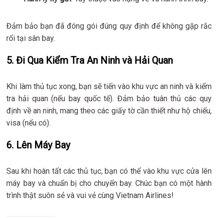
Đảm bảo bạn đã đóng gói đúng quy định để không gặp rắc
rối tại sân bay.
5. Đi Qua Kiểm Tra An Ninh và Hải Quan
Khi làm thủ tục xong, bạn sẽ tiến vào khu vực an ninh và kiểm
tra hải quan (nếu bay quốc tế). Đảm bảo tuân thủ các quy
định về an ninh, mang theo các giấy tờ cần thiết như hộ chiếu,
visa (nếu có).
6. Lên Máy Bay
Sau khi hoàn tất các thủ tục, bạn có thể vào khu vực cửa lên
máy bay và chuẩn bị cho chuyến bay. Chúc bạn có một hành
trình thật suôn sẻ và vui vẻ cùng Vietnam Airlines!