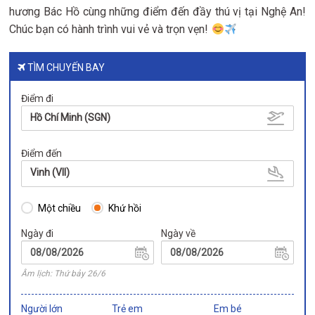
hương Bác Hồ cùng những điểm đến đầy thú vị tại Nghệ An!
Chúc bạn có hành trình vui vẻ và trọn vẹn!
TÌM CHUYẾN BAY
Điểm đi
Hồ Chí Minh (SGN)
Điểm đến
Vinh (VII)
Một chiều
Khứ hồi
Ngày đi
Ngày về
Âm lịch: Thứ bảy 26/6
Người lớn
Trẻ em
Em bé