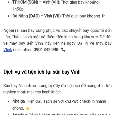
TP.HCM (SGN) – Vinh (VII)
: Thời gian bay khoảng
1h50p.
Đà Nẵng (DAD) – Vinh (VII)
: Thời gian bay khoảng 1h.
Ngoài ra, sân bay cũng phục vụ các chuyến bay quốc tế đến
Lào, Thái Lan và một số điểm đến khác trong khu vực. Để đặt
vé máy bay đến Vinh, hãy liên hệ ngay Đại lý vé máy bay
Vlink
qua hotline
0901.342.998
!
Dịch vụ và tiện ích tại sân bay Vinh
Sân bay Vinh được trang bị đầy đủ tiện ích để mang đến trải
nghiệm thoải mái cho hành khách:
Nhà ga
: Hiện đại, sạch sẽ với khu vực check-in nhanh
chóng.