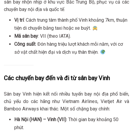
sân bay nhộn nhịp ở khu vực Bắc Trung Bộ, phục vụ cả các
chuyến bay nội địa và quốc tế.
Vị trí
: Cách trung tâm thành phố Vinh khoảng 7km, thuận
tiện di chuyển bằng taxi hoặc xe buýt.
Mã sân bay
: VII (theo IATA).
Công suất
: Đón hàng triệu lượt khách mỗi năm, với cơ
sở vật chất hiện đại và dịch vụ thân thiện.
Các chuyến bay đến và đi từ sân bay Vinh
Sân bay Vinh hiện kết nối nhiều tuyến bay nội địa phổ biến,
chủ yếu do các hãng như Vietnam Airlines, Vietjet Air và
Bamboo Airways khai thác. Một số chặng bay chính:
Hà Nội (HAN) – Vinh (VII)
: Thời gian bay khoảng 50
phút.