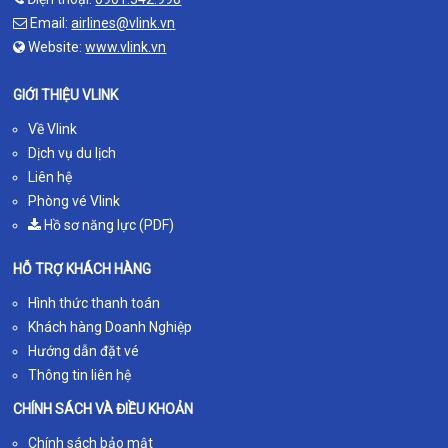
Email:
airlines@vlink.vn
Website:
www.vlink.vn
GIỚI THIỆU VLINK
Về Vlink
Dịch vụ du lịch
Liên hệ
Phòng vé Vlink
Hồ sơ năng lực (PDF)
HỖ TRỢ KHÁCH HÀNG
Hình thức thanh toán
Khách hàng Doanh Nghiệp
Hướng dẫn đặt vé
Thông tin liên hệ
CHÍNH SÁCH VÀ ĐIỀU KHOẢN
Chính sách bảo mật