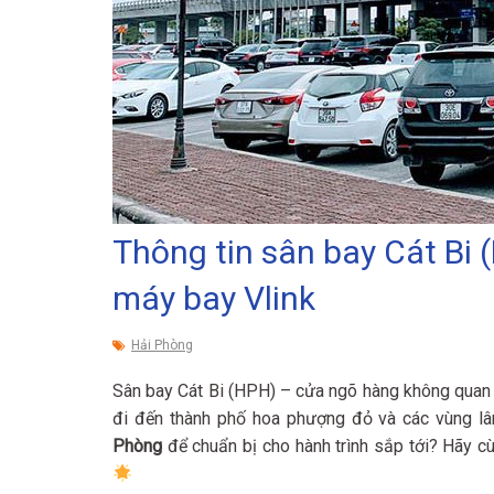
Thông tin sân bay Cát Bi 
máy bay Vlink
Hải Phòng
Sân bay Cát Bi (HPH) – cửa ngõ hàng không quan 
đi đến thành phố hoa phượng đỏ và các vùng l
Phòng
để chuẩn bị cho hành trình sắp tới? Hãy c