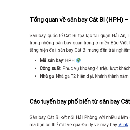
Tổng quan về sân bay Cát Bi (HPH) –
Sân bay quốc tế Cát Bi tọa lạc tại quận Hải An,
trong những sân bay quan trọng ở miền Bắc Việt 
tầng hiện đại, sân bay Cát Bi mang đến trải nghiệm
Mã sân bay
: HPH
Công suất
: Phục vụ khoảng 4 triệu lượt khác
Nhà ga
: Nhà ga T2 hiện đại, khánh thành nă
Các tuyến bay phổ biến từ sân bay Cá
Sân bay Cát Bi kết nối Hải Phòng với nhiều điểm
mà bạn có thể đặt vé qua Đại lý vé máy bay
Vlink
: