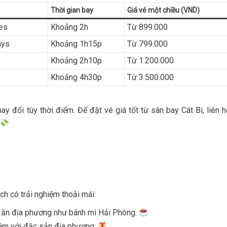
Thời gian bay
Giá vé một chiều (VND)
nes
Khoảng 2h
Từ 899.000
ays
Khoảng 1h15p
Từ 799.000
Khoảng 2h10p
Từ 1.200.000
Khoảng 4h30p
Từ 3.500.000
ay đổi tùy thời điểm. Để đặt vé giá tốt từ sân bay Cát Bi, liên h
ch có trải nghiệm thoải mái:
n ăn địa phương như bánh mì Hải Phòng.
iệm với đặc sản địa phương.