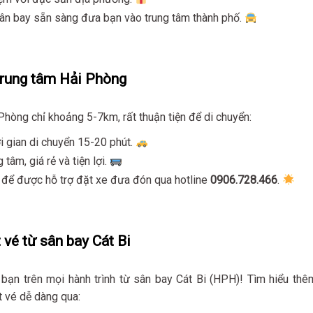
 sân bay sẵn sàng đưa bạn vào trung tâm thành phố.
trung tâm Hải Phòng
hòng chỉ khoảng 5-7km, rất thuận tiện để di chuyển:
i gian di chuyển 15-20 phút.
 tâm, giá rẻ và tiện lợi.
k để được hỗ trợ đặt xe đưa đón qua hotline
0906.728.466
.
 vé từ sân bay Cát Bi
ạn trên mọi hành trình từ sân bay Cát Bi (HPH)! Tìm hiểu thê
 vé dễ dàng qua: