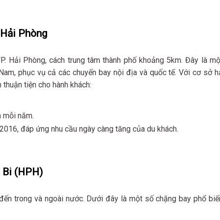
 Hải Phòng
 TP. Hải Phòng, cách trung tâm thành phố khoảng 5km. Đây là mộ
Nam, phục vụ cả các chuyến bay nội địa và quốc tế. Với cơ sở h
 thuận tiện cho hành khách:
h mỗi năm.
m 2016, đáp ứng nhu cầu ngày càng tăng của du khách.
t Bi (HPH)
 đến trong và ngoài nước. Dưới đây là một số chặng bay phổ biế