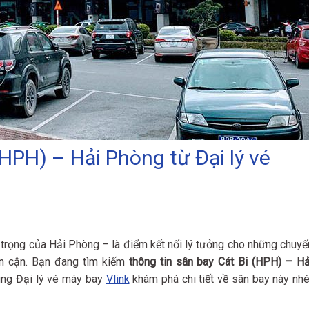
(HPH) – Hải Phòng từ Đại lý vé
trọng của Hải Phòng – là điểm kết nối lý tưởng cho những chuyế
ân cận. Bạn đang tìm kiếm
thông tin sân bay Cát Bi (HPH) – Hả
ùng Đại lý vé máy bay
Vlink
khám phá chi tiết về sân bay này nhé