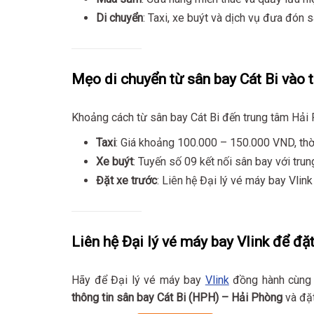
Di chuyển
: Taxi, xe buýt và dịch vụ đưa đón
Mẹo di chuyển từ sân bay Cát Bi vào 
Khoảng cách từ sân bay Cát Bi đến trung tâm Hải P
Taxi
: Giá khoảng 100.000 – 150.000 VND, thờ
Xe buýt
: Tuyến số 09 kết nối sân bay với trung
Đặt xe trước
: Liên hệ Đại lý vé máy bay Vlin
Liên hệ Đại lý vé máy bay Vlink để đặt
Hãy để Đại lý vé máy bay
Vlink
đồng hành cùng b
thông tin sân bay Cát Bi (HPH) – Hải Phòng
và đặt