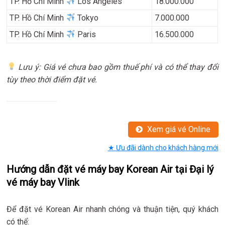
TP. Hồ Chí Minh
Los Angeles
18.000.000
TP. Hồ Chí Minh
Tokyo
7.000.000
TP. Hồ Chí Minh
Paris
16.500.000
Lưu ý: Giá vé chưa bao gồm thuế phí và có thể thay đổi
tùy theo thời điểm đặt vé.
Xem giá vé Online
★ Ưu đãi dành cho khách hàng mới
Hướng dẫn đặt vé máy bay Korean Air tại Đại lý
vé máy bay Vlink
Để đặt vé Korean Air nhanh chóng và thuận tiện, quý khách
có thể: