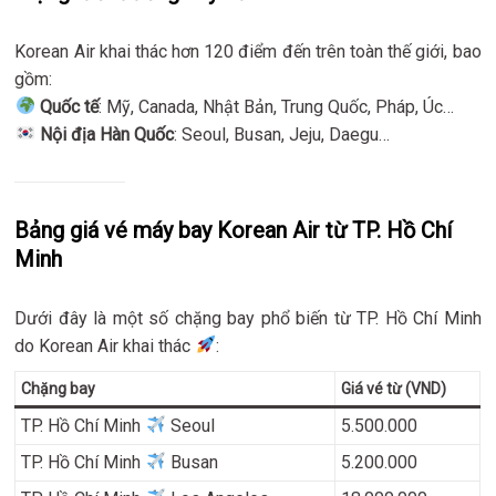
Korean Air khai thác hơn 120 điểm đến trên toàn thế giới, bao
gồm:
Quốc tế
: Mỹ, Canada, Nhật Bản, Trung Quốc, Pháp, Úc…
Nội địa Hàn Quốc
: Seoul, Busan, Jeju, Daegu…
Bảng giá vé máy bay Korean Air từ TP. Hồ Chí
Minh
Dưới đây là một số chặng bay phổ biến từ TP. Hồ Chí Minh
do Korean Air khai thác
:
Chặng bay
Giá vé từ (VND)
TP. Hồ Chí Minh
Seoul
5.500.000
TP. Hồ Chí Minh
Busan
5.200.000