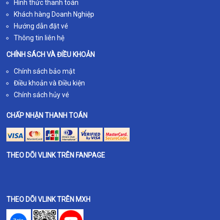
Hình thức thanh toán
Khách hàng Doanh Nghiệp
Hướng dẫn đặt vé
Thông tin liên hệ
CHÍNH SÁCH VÀ ĐIỀU KHOẢN
Chính sách bảo mật
Điều khoản và Điều kiện
Chính sách hủy vé
CHẤP NHẬN THANH TOÁN
THEO DÕI VLINK TRÊN FANPAGE
THEO DÕI VLINK TRÊN MXH