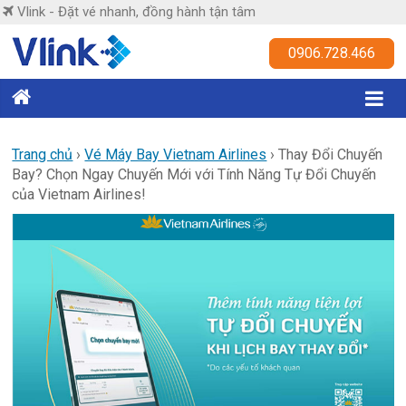
Skip
Vlink - Đặt vé nhanh, đồng hành tận tâm
to
content
Vlink
0906.728.466
Đặt
vé
nhanh,
Trang chủ
›
Vé Máy Bay Vietnam Airlines
›
Thay Đổi Chuyến
Bay? Chọn Ngay Chuyến Mới với Tính Năng Tự Đổi Chuyến
đồng
của Vietnam Airlines!
hành
tận
tâm