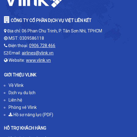
CÔNG TY CỔ PHẦN DỊCH VỤ VIỆT LIÊN KẾT
Địa chỉ: 06 Phan Chu Trinh, P. Tân Sơn Nhì, TPHCM
MST: 0309586118
Điện thoại:
0906.728.466
Email:
airlines@vlink.vn
Website:
www.vlink.vn
GIỚI THIỆU VLINK
Về Vlink
Dịch vụ du lịch
Liên hệ
Phòng vé Vlink
Hồ sơ năng lực (PDF)
HỖ TRỢ KHÁCH HÀNG