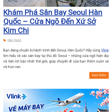
Khám Phá Sân Bay Seoul Hàn
Quốc – Cửa Ngõ Đến Xứ Sở
Kim Chi
Hàn Quốc
Bạn đang chuẩn bị hành trình đến Seoul, Hàn Quốc? Hãy cùng
Vlink
tìm hiểu về các sân bay tại thủ đô Seoul – những cửa ngõ hiện đại
và tiện ích bậc nhất thế giới, giúp chuyến đi của bạn thêm suôn sẻ
và trọn vẹn.
Xem thêm