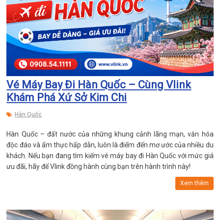
Vé Máy Bay Đi Hàn Quốc – Cùng Vlink
Khám Phá Xứ Sở Kim Chi
Hàn Quốc
Hàn Quốc – đất nước của những khung cảnh lãng mạn, văn hóa
độc đáo và ẩm thực hấp dẫn, luôn là điểm đến mơ ước của nhiều du
khách. Nếu bạn đang tìm kiếm vé máy bay đi Hàn Quốc với mức giá
ưu đãi, hãy để Vlink đồng hành cùng bạn trên hành trình này!
Xem thêm