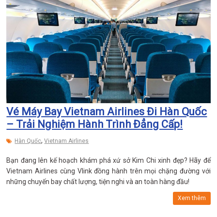
Vé Máy Bay Vietnam Airlines Đi Hàn Quốc
– Trải Nghiệm Hành Trình Đẳng Cấp!
,
Hàn Quốc
Vietnam Airlines
Bạn đang lên kế hoạch khám phá xứ sở Kim Chi xinh đẹp? Hãy để
Vietnam Airlines cùng Vlink đồng hành trên mọi chặng đường với
những chuyến bay chất lượng, tiện nghi và an toàn hàng đầu!
Xem thêm