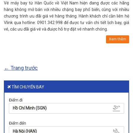
Vé máy bay từ Hàn Quốc về Việt Nam hiện đang được các hãng
hàng không mở bán với nhiều chặng bay phổ biến, cùng với nhiều
chương trình ưu đãi giá vé hàng tháng. Hành khách chỉ cần liên hệ
Vlink qua hotline: 0901.342.998​ để được tư vấn chi tiết lịch bay, giá
vé, các ưu đãi giá vé và đuiợc hỗ trợ đặt vé nhanh chóng.
Xem thêm
← Trang trước
TÌM CHUYẾN BAY
Điểm đi
Hồ Chí Minh (SGN)
Điểm đến
Hà Nội (HAN)