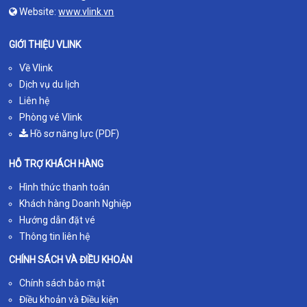
Website:
www.vlink.vn
GIỚI THIỆU VLINK
Về Vlink
Dịch vụ du lịch
Liên hệ
Phòng vé Vlink
Hồ sơ năng lực (PDF)
HỖ TRỢ KHÁCH HÀNG
Hình thức thanh toán
Khách hàng Doanh Nghiệp
Hướng dẫn đặt vé
Thông tin liên hệ
CHÍNH SÁCH VÀ ĐIỀU KHOẢN
Chính sách bảo mật
Điều khoản và Điều kiện