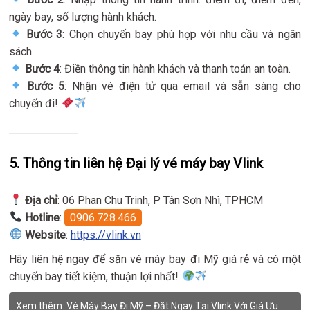
ngày bay, số lượng hành khách.
Bước 3
: Chọn chuyến bay phù hợp với nhu cầu và ngân
sách.
Bước 4
: Điền thông tin hành khách và thanh toán an toàn.
Bước 5
: Nhận vé điện tử qua email và sẵn sàng cho
chuyến đi!
5. Thông tin liên hệ Đại lý vé máy bay Vlink
Địa chỉ
: 06 Phan Chu Trinh, P Tân Sơn Nhì, TPHCM
Hotline
:
0906.728.466
Website
:
https://vlink.vn
Hãy liên hệ ngay để săn vé máy bay đi Mỹ giá rẻ và có một
chuyến bay tiết kiệm, thuận lợi nhất!
Xem thêm:
Vé Máy Bay Đi Mỹ – Đặt Ngay Tại Vlink Với Giá Ưu