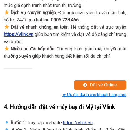
mức giá cạnh tranh nhất trên thị trường.
Dịch vụ chuyên nghiệp
: Đội ngũ nhân viên tư vấn tận tình,
hỗ trợ 24/7 qua hotline
0906.728.466
.
Đặt vé nhanh chóng, an toàn
: Hệ thống đặt vé trực tuyến
https://vlink.vn
giúp bạn tìm kiếm và đặt vé dễ dàng chỉ trong
vài bước.
Nhiều ưu đãi hấp dẫn
: Chương trình giảm giá, khuyến mãi
thường xuyên giúp khách hàng tiết kiệm tối đa chi phí.
Đặt vé Online
★ Ưu đãi dành cho khách hàng mới
4. Hướng dẫn đặt vé máy bay đi Mỹ tại Vlink
Bước 1
: Truy cập website
https://vlink.vn
.
Bước 2
: Nhập thông tin hành trình: điểm đi, điểm đến,