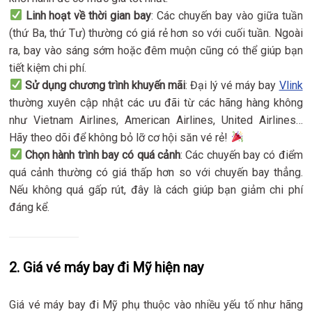
Linh hoạt về thời gian bay
: Các chuyến bay vào giữa tuần
(thứ Ba, thứ Tư) thường có giá rẻ hơn so với cuối tuần. Ngoài
ra, bay vào sáng sớm hoặc đêm muộn cũng có thể giúp bạn
tiết kiệm chi phí.
Sử dụng chương trình khuyến mãi
: Đại lý vé máy bay
Vlink
thường xuyên cập nhật các ưu đãi từ các hãng hàng không
như Vietnam Airlines, American Airlines, United Airlines…
Hãy theo dõi để không bỏ lỡ cơ hội săn vé rẻ!
Chọn hành trình bay có quá cảnh
: Các chuyến bay có điểm
quá cảnh thường có giá thấp hơn so với chuyến bay thẳng.
Nếu không quá gấp rút, đây là cách giúp bạn giảm chi phí
đáng kể.
2. Giá vé máy bay đi Mỹ hiện nay
Giá vé máy bay đi Mỹ phụ thuộc vào nhiều yếu tố như hãng