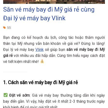
Săn vé máy bay đi Mỹ giá rẻ cùng
Đại lý vé máy bay Vlink
Mỹ
Bạn đang có kế hoạch du lịch, công tác hoặc thăm người
thân tại Mỹ nhưng vẫn băn khoăn về giá vé? Đừng lo lắng!
Đại lý vé máy bay
Vlink
sẽ giúp bạn
săn vé máy bay đi Mỹ
giá rẻ
với nhiều ưu đãi hấp dẫn. Cùng tìm hiểu ngay cách đặt
vé tiết kiệm nhất nhé!
1. Cách săn vé máy bay đi Mỹ giá rẻ
Đặt vé sớm
: Giá vé máy bay thường tăng dần khi ngày
bay đến gần. Vì vậy, hãy đặt vé ít nhất 2-3 tháng trước ngày
khởi hành để có mức giá tốt nhất.