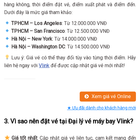
hàng không, thời điểm đặt vé, điểm xuất phát và điểm đến.
Dưới đây là mức giá tham khảo:
TPHCM – Los Angeles
: Từ 12.000.000 VNĐ
TPHCM – San Francisco
: Từ 12.500.000 VNĐ
Hà Nội – New York
: Từ 14.000.000 VNĐ
Hà Nội – Washington DC
: Từ 14.500.000 VNĐ
Lưu ý: Giá vé có thể thay đổi tùy vào từng thời điểm. Hãy
liên hệ ngay với
Vlink
để được cập nhật giá vé mới nhất!
Xem giá vé Online
★ Ưu đãi dành cho khách hàng mới
3. Vì sao nên đặt vé tại Đại lý vé máy bay Vlink?
Giá tốt nhất
: Cập nhật giá vé liên tục, cam kết mang đến