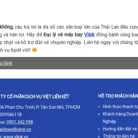
 không
, câu trả lời là đa số các sân bay lớn của Thái Lan đều cun
g và tiện lợi. Hãy để
Đại lý vé máy bay
Vlink
đồng hành cùng bạ
p nhật và hỗ trợ đặt vé chuyên nghiệp. Liên hệ ngay với chúng tô
h vụ tuyệt vời!
g Vlink
HỖ TRỢ KHÁCH HÀ
TY CỔ PHẦN DỊCH VỤ VIỆT LIÊN KẾT
Hình thức thanh t
 06 Phan Chu Trinh, P. Tân Sơn Nhì, TPHCM
Khách hàng Doan
309586118
Nghiệp
oại:
0901.342.998
Hướng dẫn đặt vé
airlines@vlink.vn
Thông tin liên hệ
e:
www.vlink.vn