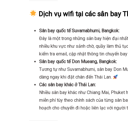
Dịch vụ wifi tại các sân bay T
Sân bay quốc tế Suvarnabhumi, Bangkok:
Đây là một trong những sân bay hiện đại nhất
nhiều khu vực như sảnh chờ, quầy làm thủ tục 
kiểm tra email, cập nhật thông tin chuyến bay 
Sân bay quốc tế Don Mueang, Bangkok:
Tương tự như Suvarnabhumi, sân bay Don Mue
dàng ngay khi đặt chân đến Thái Lan.
Các sân bay khác ở Thái Lan:
Nhiều sân bay khác như Chiang Mai, Phuket h
miễn phí tùy theo chính sách của từng sân bay
hoạch cho chuyến đi hoặc liên lạc với người t