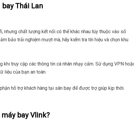
n bay Thái Lan
, nhưng chất lượng kết nối có thể khác nhau tùy thuộc vào số
m bảo trải nghiệm mượt mà, hãy kiểm tra tín hiệu và chọn khu
ng khi truy cập các thông tin cá nhân nhạy cảm. Sử dụng VPN hoặ
 liệu của bạn an toàn.
 phận hỗ trợ khách hàng tại sân bay để được trợ giúp kịp thời.
é máy bay Vlink?