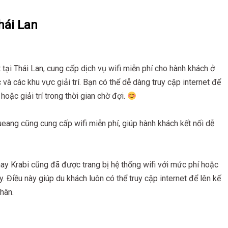
hái Lan
 tại Thái Lan, cung cấp dịch vụ wifi miễn phí cho hành khách ở
và các khu vực giải trí. Bạn có thể dễ dàng truy cập internet để
hoặc giải trí trong thời gian chờ đợi.
ang cũng cung cấp wifi miễn phí, giúp hành khách kết nối dễ
ay Krabi cũng đã được trang bị hệ thống wifi với mức phí hoặc
. Điều này giúp du khách luôn có thể truy cập internet để lên kế
hân.