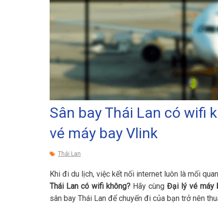
Sân bay Thái Lan có wifi k
vé máy bay Vlink
Thái Lan
Khi đi du lịch, việc kết nối internet luôn là mối 
Thái Lan có wifi không?
Hãy cùng
Đại lý vé máy
sân bay Thái Lan để chuyến đi của bạn trở nên thuậ