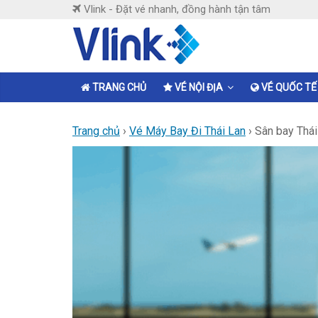
Skip
Vlink - Đặt vé nhanh, đồng hành tận tâm
to
content
Vlink
Đặt
TRANG CHỦ
VÉ NỘI ĐỊA
VÉ QUỐC TẾ
vé
nhanh,
Trang chủ
›
Vé Máy Bay Đi Thái Lan
›
Sân bay Thái
đồng
hành
tận
tâm