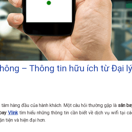
hông – Thông tin hữu ích từ Đại l
quan tâm hàng đầu của hành khách. Một câu hỏi thường gặp là
sân ba
 bay
Vlink
tìm hiểu những thông tin cần biết về dịch vụ wifi tại cá
n tiện và hiện đại hơn.