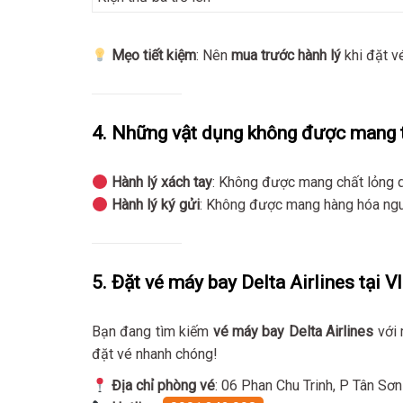
Mẹo tiết kiệm
: Nên
mua trước hành lý
khi đặt v
4. Những vật dụng không được mang t
Hành lý xách tay
: Không được mang chất lỏng
Hành lý ký gửi
: Không được mang hàng hóa nguy
5. Đặt vé máy bay Delta Airlines tại Vl
Bạn đang tìm kiếm
vé máy bay Delta Airlines
với 
đặt vé nhanh chóng!
Địa chỉ phòng vé
: 06 Phan Chu Trinh, P Tân S