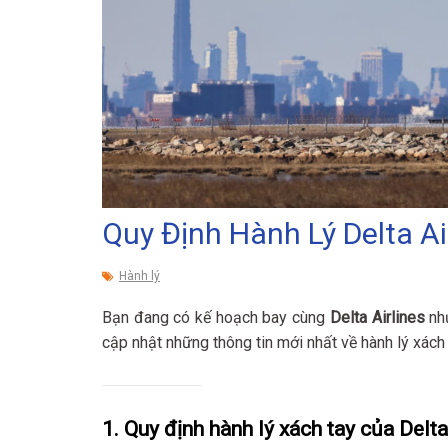
Quy Định Hành Lý Delta Ai
Hành lý
Bạn đang có kế hoạch bay cùng
Delta Airlines
như
cập nhật những thông tin mới nhất về hành lý xách 
1. Quy định hành lý xách tay của Delta