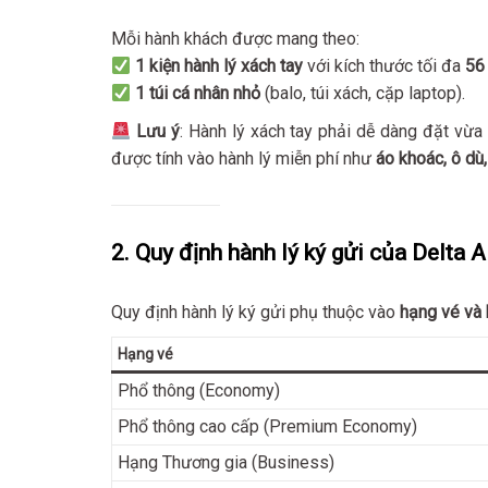
Mỗi hành khách được mang theo:
1 kiện hành lý xách tay
với kích thước tối đa
56
1 túi cá nhân nhỏ
(balo, túi xách, cặp laptop).
Lưu ý
: Hành lý xách tay phải dễ dàng đặt vừ
được tính vào hành lý miễn phí như
áo khoác, ô dù,
2. Quy định hành lý ký gửi của Delta A
Quy định hành lý ký gửi phụ thuộc vào
hạng vé và 
Hạng vé
Phổ thông (Economy)
Phổ thông cao cấp (Premium Economy)
Hạng Thương gia (Business)