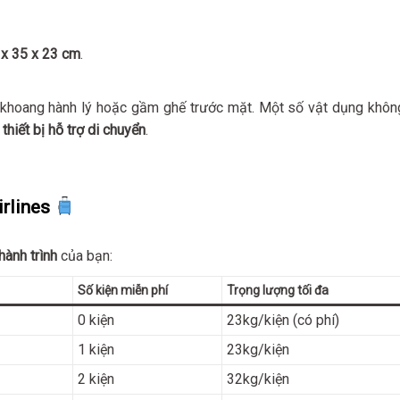
 x 35 x 23 cm
.
a khoang hành lý hoặc gầm ghế trước mặt. Một số vật dụng khôn
 thiết bị hỗ trợ di chuyển
.
irlines
hành trình
của bạn:
Số kiện miễn phí
Trọng lượng tối đa
0 kiện
23kg/kiện (có phí)
1 kiện
23kg/kiện
2 kiện
32kg/kiện