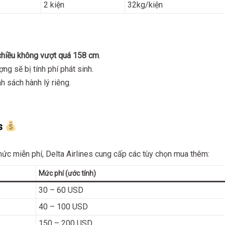
2 kiện
32kg/kiện
chiều không vượt quá 158 cm
.
ng sẽ bị tính phí phát sinh.
h sách hành lý riêng.
s
ức miễn phí, Delta Airlines cung cấp các tùy chọn mua thêm:
Mức phí (ước tính)
30 – 60 USD
40 – 100 USD
150 – 200 USD