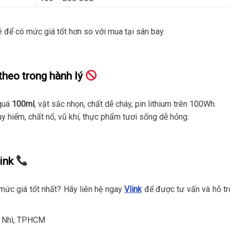
é để có mức giá tốt hơn so với mua tại sân bay.
heo trong hành lý
 quá
100ml
, vật sắc nhọn, chất dễ cháy, pin lithium trên 100Wh.
 hiểm, chất nổ, vũ khí, thực phẩm tươi sống dễ hỏng.
ink
mức giá tốt nhất? Hãy liên hệ ngay
Vlink
để được tư vấn và hỗ tr
ơn Nhì, TPHCM