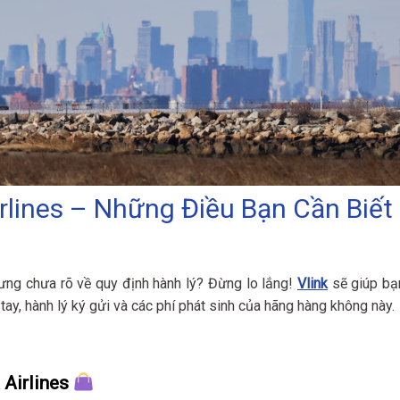
rlines – Những Điều Bạn Cần Biết
ng chưa rõ về quy định hành lý? Đừng lo lắng!
Vlink
sẽ giúp bạ
tay, hành lý ký gửi và các phí phát sinh của hãng hàng không này.
 Airlines