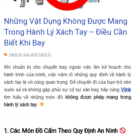
Những Vật Dụng Không Được Mang
Trong Hành Lý Xách Tay – Điều Cần
Biết Khi Bay
,
Hành lý
Quy định hành lý
Khi chuẩn bị cho chuyến bay, ngoài việc lên kế hoạch cho
hành trình của mình, việc nắm rõ những quy định về hành lý
xách tay là vô cùng quan trọng. Để chuyến đi của bạn trở nên
suôn sẻ và không gặp phải sự cố tại sân bay, hãy cùng
Vlink
tìm hiểu về những món đồ
không được phép mang trong
hành lý xách tay
.
1. Các Món Đồ Cấm Theo Quy Định An Ninh