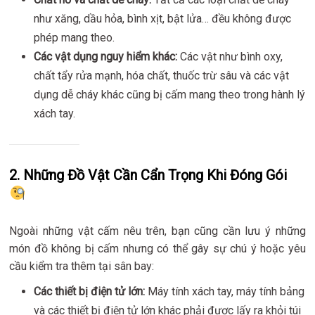
như xăng, dầu hỏa, bình xịt, bật lửa… đều không được
phép mang theo.
Các vật dụng nguy hiểm khác:
Các vật như bình oxy,
chất tẩy rửa mạnh, hóa chất, thuốc trừ sâu và các vật
dụng dễ cháy khác cũng bị cấm mang theo trong hành lý
xách tay.
2. Những Đồ Vật Cần Cẩn Trọng Khi Đóng Gói
Ngoài những vật cấm nêu trên, bạn cũng cần lưu ý những
món đồ không bị cấm nhưng có thể gây sự chú ý hoặc yêu
cầu kiểm tra thêm tại sân bay:
Các thiết bị điện tử lớn:
Máy tính xách tay, máy tính bảng
và các thiết bị điện tử lớn khác phải được lấy ra khỏi túi