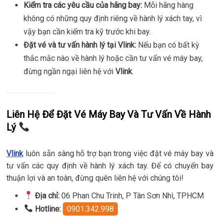
Kiểm tra các yêu cầu của hãng bay:
Mỗi hãng hàng
không có những quy định riêng về hành lý xách tay, vì
vậy bạn cần kiểm tra kỹ trước khi bay.
Đặt vé và tư vấn hành lý tại Vlink:
Nếu bạn có bất kỳ
thắc mắc nào về hành lý hoặc cần tư vấn vé máy bay,
đừng ngần ngại liên hệ với
Vlink
.
Liên Hệ Để Đặt Vé Máy Bay Và Tư Vấn Về Hành
Lý
Vlink
luôn sẵn sàng hỗ trợ bạn trong việc đặt vé máy bay và
tư vấn các quy định về hành lý xách tay. Để có chuyến bay
thuận lợi và an toàn, đừng quên liên hệ với chúng tôi!
Địa chỉ:
06 Phan Chu Trinh, P Tân Sơn Nhì, TPHCM
Hotline:
0901.342.998