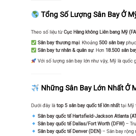
Tổng Số Lượng Sân Bay Ở M
Theo số liệu từ
Cục Hàng không Liên bang Mỹ (FA
Sân bay thương mại
: Khoảng
500 sân bay
phục 
Sân bay tư nhân & quân sự
: Hơn
18.500 sân ba
Với số lượng sân bay lớn như vậy, Mỹ là quốc 
Những Sân Bay Lớn Nhất Ở 
Dưới đây là
top 5 sân bay quốc tế lớn nhất
tại Mỹ 
Sân bay quốc tế Hartsfield-Jackson Atlanta (A
Sân bay quốc tế Dallas/Fort Worth (DFW)
– Tru
Sân bay quốc tế Denver (DEN)
– Sân bay rộng 