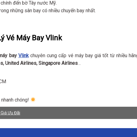
chính đến bờ Tây nước Mỹ.
rong những sân bay có nhiều chuyến bay nhất.
Lý Vé Máy Bay Vlink
 máy bay
Vlink
chuyên cung cấp vé máy bay giá tốt từ nhiều hãn
s, United Airlines, Singapore Airlines
…
HCM
ỹ nhanh chóng!
 Giá Ưu Đãi