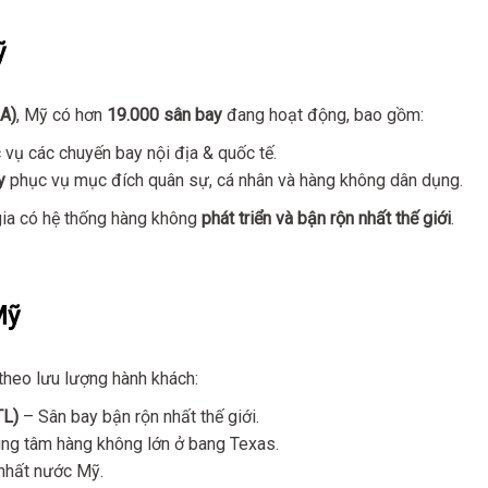
ỹ
A)
, Mỹ có hơn
19.000 sân bay
đang hoạt động, bao gồm:
vụ các chuyến bay nội địa & quốc tế.
y
phục vụ mục đích quân sự, cá nhân và hàng không dân dụng.
gia có hệ thống hàng không
phát triển và bận rộn nhất thế giới
.
Mỹ
theo lưu lượng hành khách:
TL)
– Sân bay bận rộn nhất thế giới.
ng tâm hàng không lớn ở bang Texas.
nhất nước Mỹ.