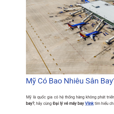
Mỹ Có Bao Nhiêu Sân Bay?
Mỹ là quốc gia có hệ thống hàng không phát triể
bay?
, hãy cùng
Đại lý vé máy bay
Vlink
tìm hiểu chi