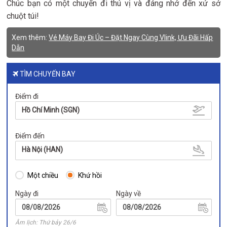
Chúc bạn có một chuyến đi thú vị và đáng nhớ đến xứ sở
chuột túi!
Xem thêm:
Vé Máy Bay Đi Úc – Đặt Ngay Cùng Vlink, Ưu Đãi Hấp
Dẫn
TÌM CHUYẾN BAY
Điểm đi
Hồ Chí Minh (SGN)
Điểm đến
Hà Nội (HAN)
Một chiều
Khứ hồi
Ngày đi
Ngày về
Âm lịch: Thứ bảy 26/6