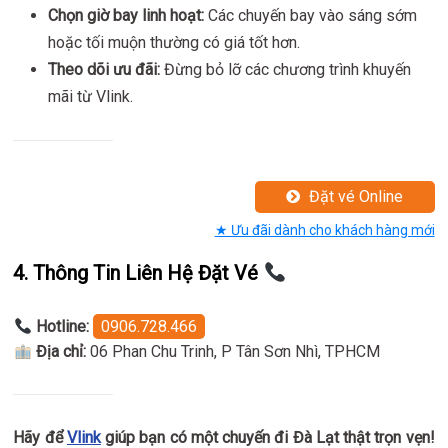
Chọn giờ bay linh hoạt:
Các chuyến bay vào sáng sớm
hoặc tối muộn thường có giá tốt hơn.
Theo dõi ưu đãi:
Đừng bỏ lỡ các chương trình khuyến
mãi từ Vlink.
Đặt vé Online
★ Ưu đãi dành cho khách hàng mới
4. Thông Tin Liên Hệ Đặt Vé
Hotline:
0906.728.466
Địa chỉ:
06 Phan Chu Trinh, P Tân Sơn Nhì, TPHCM
Hãy để
Vlink
giúp bạn có một chuyến đi Đà Lạt thật trọn vẹn!