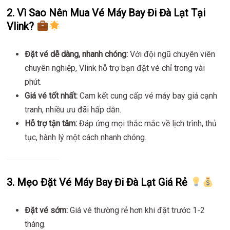
2. Vì Sao Nên Mua Vé Máy Bay Đi Đà Lạt Tại
Vlink?
Đặt vé dễ dàng, nhanh chóng:
Với đội ngũ chuyên viên
chuyên nghiệp, Vlink hỗ trợ bạn đặt vé chỉ trong vài
phút.
Giá vé tốt nhất:
Cam kết cung cấp vé máy bay giá cạnh
tranh, nhiều ưu đãi hấp dẫn.
Hỗ trợ tận tâm:
Đáp ứng mọi thắc mắc về lịch trình, thủ
tục, hành lý một cách nhanh chóng.
3. Mẹo Đặt Vé Máy Bay Đi Đà Lạt Giá Rẻ
Đặt vé sớm:
Giá vé thường rẻ hơn khi đặt trước 1-2
tháng.