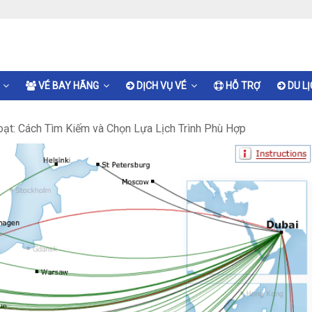
VÉ BAY HÃNG
DỊCH VỤ VÉ
HỖ TRỢ
DU L
Hoạt: Cách Tìm Kiếm và Chọn Lựa Lịch Trình Phù Hợp