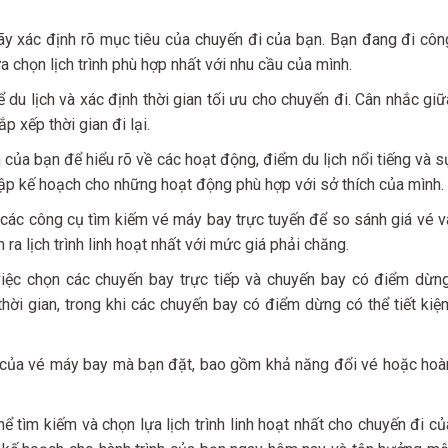
ãy xác định rõ mục tiêu của chuyến đi của bạn. Bạn đang đi côn
a chọn lịch trình phù hợp nhất với nhu cầu của mình.
du lịch và xác định thời gian tối ưu cho chuyến đi. Cân nhắc giữ
p xếp thời gian đi lại.
ủa bạn để hiểu rõ về các hoạt động, điểm du lịch nổi tiếng và s
n lập kế hoạch cho những hoạt động phù hợp với sở thích của mình.
ác công cụ tìm kiếm vé máy bay trực tuyến để so sánh giá vé v
 ra lịch trình linh hoạt nhất với mức giá phải chăng.
iệc chọn các chuyến bay trực tiếp và chuyến bay có điểm dừng
thời gian, trong khi các chuyến bay có điểm dừng có thể tiết kiệ
ạt của vé máy bay mà bạn đặt, bao gồm khả năng đổi vé hoặc hoà
 tìm kiếm và chọn lựa lịch trình linh hoạt nhất cho chuyến đi củ