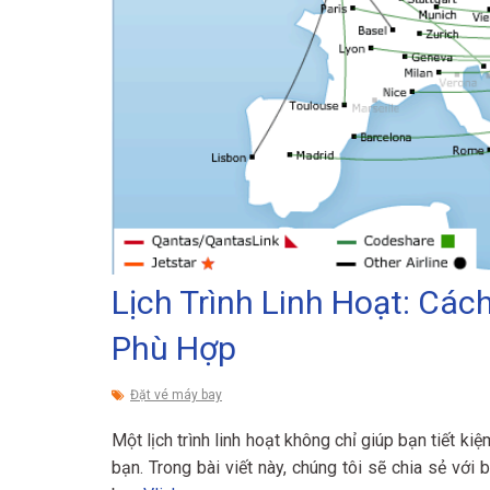
Lịch Trình Linh Hoạt: Các
Phù Hợp
Đặt vé máy bay
Một lịch trình linh hoạt không chỉ giúp bạn tiết ki
bạn. Trong bài viết này, chúng tôi sẽ chia sẻ với 