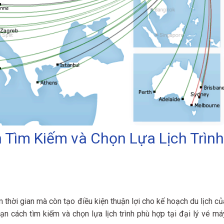
h Tìm Kiếm và Chọn Lựa Lịch Trình
ệm thời gian mà còn tạo điều kiện thuận lợi cho kế hoạch du lịch củ
bạn cách tìm kiếm và chọn lựa lịch trình phù hợp tại đại lý vé má