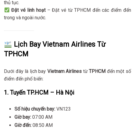
thủ tục.
Đặt vé linh hoạt
– Đặt vé từ TPHCM đến các điểm đến
trong và ngoài nước.
Lịch Bay Vietnam Airlines Từ
TPHCM
Dưới đây là lịch bay
Vietnam Airlines
từ
TPHCM
đến một số
điểm đến phổ biến:
1.
Tuyến TP.HCM – Hà Nội
Số hiệu chuyến bay:
VN123
Giờ bay:
07:00 AM
Giờ đến:
08:50 AM