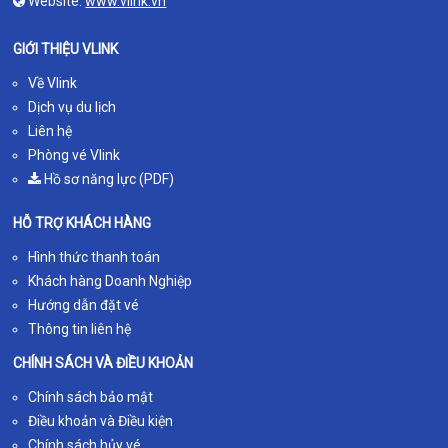
Website:
www.vlink.vn
GIỚI THIỆU VLINK
Về Vlink
Dịch vụ du lịch
Liên hệ
Phòng vé Vlink
Hồ sơ năng lực (PDF)
HỖ TRỢ KHÁCH HÀNG
Hình thức thanh toán
Khách hàng Doanh Nghiệp
Hướng dẫn đặt vé
Thông tin liên hệ
CHÍNH SÁCH VÀ ĐIỀU KHOẢN
Chính sách bảo mật
Điều khoản và Điều kiện
Chính sách hủy vé