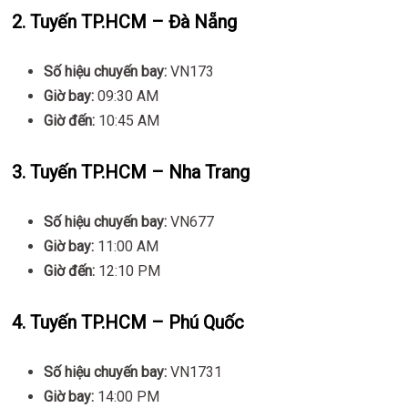
2.
Tuyến TP.HCM – Đà Nẵng
Số hiệu chuyến bay:
VN173
Giờ bay:
09:30 AM
Giờ đến:
10:45 AM
3.
Tuyến TP.HCM – Nha Trang
Số hiệu chuyến bay:
VN677
Giờ bay:
11:00 AM
Giờ đến:
12:10 PM
4.
Tuyến TP.HCM – Phú Quốc
Số hiệu chuyến bay:
VN1731
Giờ bay:
14:00 PM