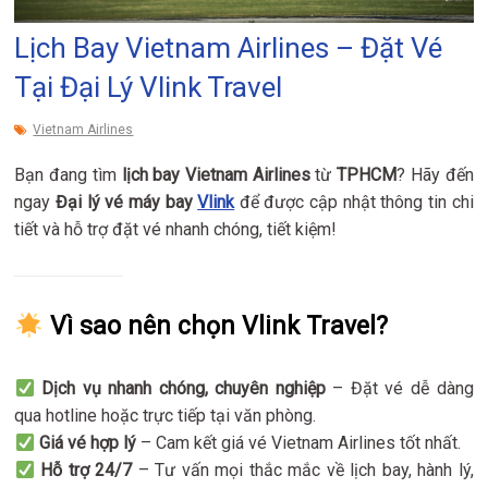
Lịch Bay Vietnam Airlines – Đặt Vé
Tại Đại Lý Vlink Travel
Vietnam Airlines
Bạn đang tìm
lịch bay Vietnam Airlines
từ
TPHCM
? Hãy đến
ngay
Đại lý vé máy bay
Vlink
để được cập nhật thông tin chi
tiết và hỗ trợ đặt vé nhanh chóng, tiết kiệm!
Vì sao nên chọn Vlink Travel?
Dịch vụ nhanh chóng, chuyên nghiệp
– Đặt vé dễ dàng
qua hotline hoặc trực tiếp tại văn phòng.
Giá vé hợp lý
– Cam kết giá vé Vietnam Airlines tốt nhất.
Hỗ trợ 24/7
– Tư vấn mọi thắc mắc về lịch bay, hành lý,