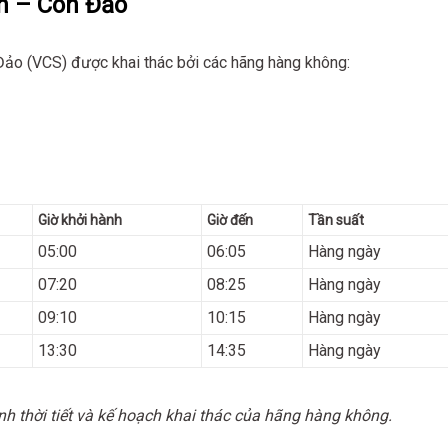
nh – Côn Đảo
Đảo (VCS) được khai thác bởi các hãng hàng không:
Giờ khởi hành
Giờ đến
Tần suất
05:00
06:05
Hàng ngày
07:20
08:25
Hàng ngày
09:10
10:15
Hàng ngày
13:30
14:35
Hàng ngày
ình thời tiết và kế hoạch khai thác của hãng hàng không.