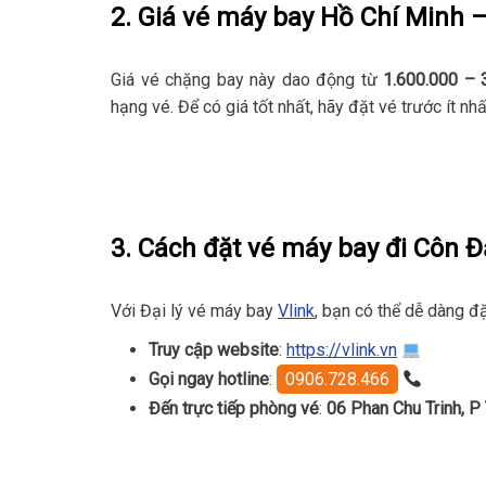
2. Giá vé máy bay Hồ Chí Minh 
Giá vé chặng bay này dao động từ
1.600.000 – 
hạng vé. Để có giá tốt nhất, hãy đặt vé trước ít nh
3. Cách đặt vé máy bay đi Côn
Với Đại lý vé máy bay
Vlink
, bạn có thể dễ dàng đặ
Truy cập website
:
https://vlink.vn
Gọi ngay hotline
:
0906.728.466
Đến trực tiếp phòng vé
:
06 Phan Chu Trinh, 