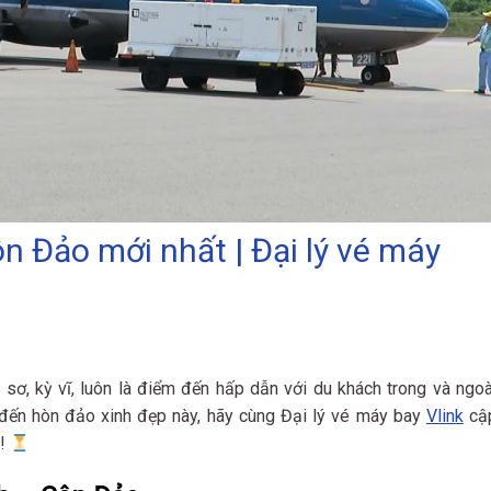
n Đảo mới nhất | Đại lý vé máy
sơ, kỳ vĩ, luôn là điểm đến hấp dẫn với du khách trong và ngoà
đến hòn đảo xinh đẹp này, hãy cùng Đại lý vé máy bay
Vlink
cậ
é!