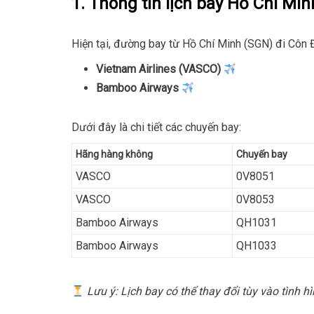
1. Thông tin lịch bay Hồ Chí Mi
Hiện tại, đường bay từ Hồ Chí Minh (SGN) đi Côn 
Vietnam Airlines (VASCO)
Bamboo Airways
Dưới đây là chi tiết các chuyến bay:
Hãng hàng không
Chuyến bay
VASCO
0V8051
VASCO
0V8053
Bamboo Airways
QH1031
Bamboo Airways
QH1033
Lưu ý: Lịch bay có thể thay đổi tùy vào tình h