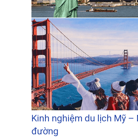
Kinh nghiệm du lịch Mỹ – 
đường