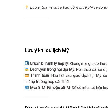
Lưu ý: Giá vé chưa bao gồm thuế phí và có thể
Lưu ý khi du lịch Mỹ
Chuẩn bị hành lý hợp lý
: Không mang theo thực 
Di chuyển trong nội địa Mỹ
: Nên thuê xe, sử dụ
Thanh toán
: Hầu hết các giao dịch tại Mỹ sử
những trường hợp cần thiết.
Mua SIM 4G hoặc eSIM
: Để có internet tiện l