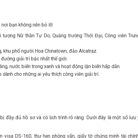
nơi bạn không nên bỏ lỡ:
 tượng Nữ thần Tự Do, Quảng trường Thời Đại, Công viên Trun
, khu phố người Hoa Chinatown, đảo Alcatraz.
ường giải trí bậc nhất thế giới.
ắng, nước biển trong xanh và hoạt động lặn biển hấp dẫn.
dành cho những ai yêu thích công viên giải trí.
ị đầy đủ hồ sơ và có lịch trình rõ ràng. Dưới đây là một số lưu 
in visa DS-160, thư hẹn phỏng vấn, giấy tờ chứng minh tài chính