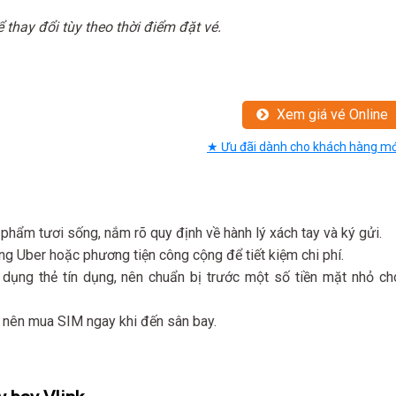
 thay đổi tùy theo thời điểm đặt vé.
Xem giá vé Online
★ Ưu đãi dành cho khách hàng mớ
phẩm tươi sống, nắm rõ quy định về hành lý xách tay và ký gửi.
ng Uber hoặc phương tiện công cộng để tiết kiệm chi phí.
 dụng thẻ tín dụng, nên chuẩn bị trước một số tiền mặt nhỏ ch
ợi, nên mua SIM ngay khi đến sân bay.