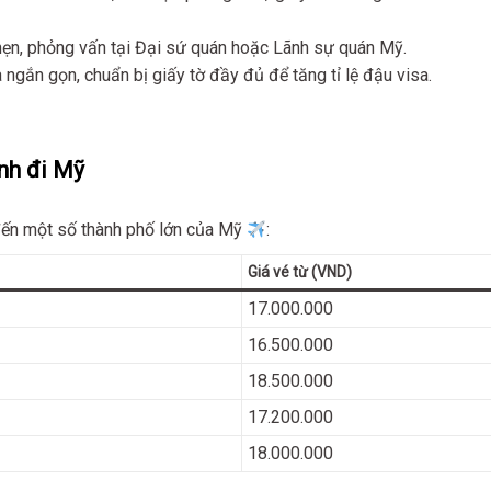
h hẹn, phỏng vấn tại Đại sứ quán hoặc Lãnh sự quán Mỹ.
 và ngắn gọn, chuẩn bị giấy tờ đầy đủ để tăng tỉ lệ đậu visa.
inh đi Mỹ
 đến một số thành phố lớn của Mỹ
:
Giá vé từ (VND)
17.000.000
16.500.000
18.500.000
17.200.000
18.000.000