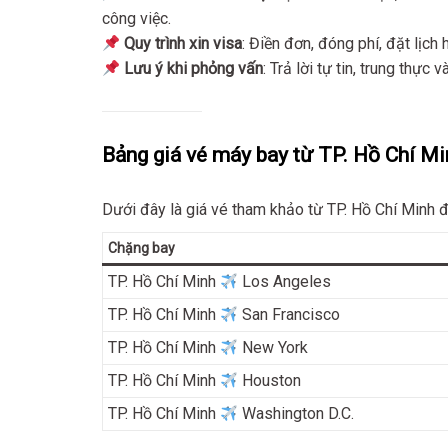
công việc.
Quy trình xin visa
: Điền đơn, đóng phí, đặt lịc
Lưu ý khi phỏng vấn
: Trả lời tự tin, trung thực
Bảng giá vé máy bay từ TP. Hồ Chí M
Dưới đây là giá vé tham khảo từ TP. Hồ Chí Minh
Chặng bay
TP. Hồ Chí Minh
Los Angeles
TP. Hồ Chí Minh
San Francisco
TP. Hồ Chí Minh
New York
TP. Hồ Chí Minh
Houston
TP. Hồ Chí Minh
Washington D.C.