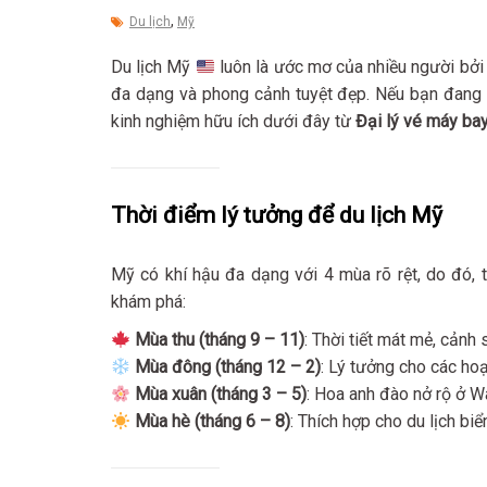
,
Du lịch
Mỹ
Du lịch Mỹ
luôn là ước mơ của nhiều người bởi 
đa dạng và phong cảnh tuyệt đẹp. Nếu bạn đang
kinh nghiệm hữu ích dưới đây từ
Đại lý vé máy ba
Thời điểm lý tưởng để du lịch Mỹ
Mỹ có khí hậu đa dạng với 4 mùa rõ rệt, do đó, 
khám phá:
Mùa thu (tháng 9 – 11)
: Thời tiết mát mẻ, cản
Mùa đông (tháng 12 – 2)
: Lý tưởng cho các hoạ
Mùa xuân (tháng 3 – 5)
: Hoa anh đào nở rộ ở Was
Mùa hè (tháng 6 – 8)
: Thích hợp cho du lịch bi