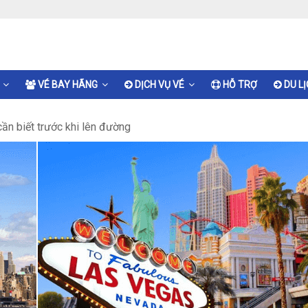
VÉ BAY HÃNG
DỊCH VỤ VÉ
HỖ TRỢ
DU L
ần biết trước khi lên đường