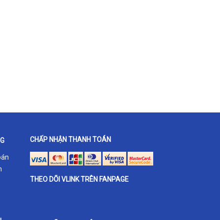
CHẤP NHẬN THANH TOÁN
NG
oán
h
THEO DÕI VLINK TRÊN FANPAGE