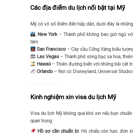
Các địa điểm du lịch nổi bật tại Mỹ
Mỹ có vô số điểm đến hấp dẫn, dưới đây là những 
New York
– Thành phố không bao giờ ngủ với
tâm.
San Francisco
– Cây cầu Cổng Vàng biểu tượng
Las Vegas
– Thành phố sòng bạc xa hoa, thiên đ
Hawaii
– Thiên đường biển với những bãi cát tr
Orlando
– Nơi có Disneyland, Universal Studios 
Kinh nghiệm xin visa du lịch Mỹ
Visa du lịch Mỹ không quá khó xin nếu bạn chuẩn b
quan trọng:
Hồ sơ cần chuẩn bị
: Hộ chiếu còn hạn, đơn x