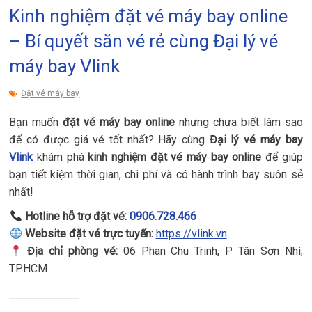
Kinh nghiệm đặt vé máy bay online
– Bí quyết săn vé rẻ cùng Đại lý vé
máy bay Vlink
Đặt vé máy bay
Bạn muốn
đặt vé máy bay online
nhưng chưa biết làm sao
để có được giá vé tốt nhất? Hãy cùng
Đại lý vé máy bay
Vlink
khám phá
kinh nghiệm đặt vé máy bay online
để giúp
bạn tiết kiệm thời gian, chi phí và có hành trình bay suôn sẻ
nhất!
Hotline hỗ trợ đặt vé:
0906.728.466
Website đặt vé trực tuyến:
https://vlink.vn
Địa chỉ phòng vé:
06 Phan Chu Trinh, P Tân Sơn Nhì,
TPHCM