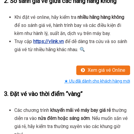
2.
So sánh giá vé giữa các hãng hàng không
Khi đặt vé online, hãy kiểm tra
nhiều hãng hàng không
để so sánh giá vé, hành trình bay và các điều kiện đi
kèm như hành lý, suất ăn, dịch vụ trên máy bay.
Truy cập
https://vlink.vn
để dễ dàng tra cứu và so sánh
giá vé từ nhiều hãng khác nhau.
Xem giá vé Online
★ Ưu đãi dành cho khách hàng mới
3.
Đặt vé vào thời điểm “vàng”
Các chương trình
khuyến mãi vé máy bay giá rẻ
thường
diễn ra vào
nửa đêm hoặc sáng sớm
. Nếu muốn săn vé
giá rẻ, hãy kiểm tra thường xuyên vào các khung giờ