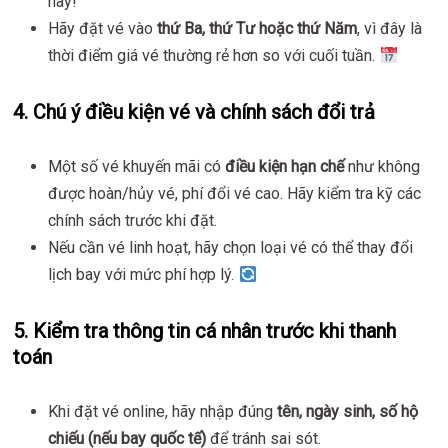
này!
Hãy đặt vé vào
thứ Ba, thứ Tư hoặc thứ Năm
, vì đây là
thời điểm giá vé thường rẻ hơn so với cuối tuần.
4.
Chú ý điều kiện vé và chính sách đổi trả
Một số vé khuyến mãi có
điều kiện hạn chế
như không
được hoàn/hủy vé, phí đổi vé cao. Hãy kiểm tra kỹ các
chính sách trước khi đặt.
Nếu cần vé linh hoạt, hãy chọn loại vé có thể thay đổi
lịch bay với mức phí hợp lý.
5.
Kiểm tra thông tin cá nhân trước khi thanh
toán
Khi đặt vé online, hãy nhập đúng
tên, ngày sinh, số hộ
chiếu (nếu bay quốc tế)
để tránh sai sót.