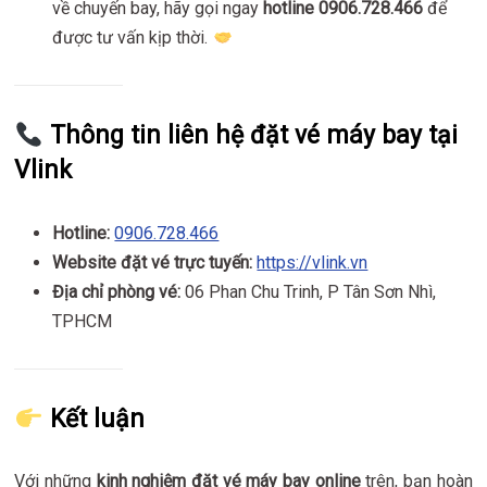
về chuyến bay, hãy gọi ngay
hotline 0906.728.466
để
được tư vấn kịp thời.
Thông tin liên hệ đặt vé máy bay tại
Vlink
Hotline:
0906.728.466
Website đặt vé trực tuyến:
https://vlink.vn
Địa chỉ phòng vé:
06 Phan Chu Trinh, P Tân Sơn Nhì,
TPHCM
Kết luận
Với những
kinh nghiệm đặt vé máy bay online
trên, bạn hoàn