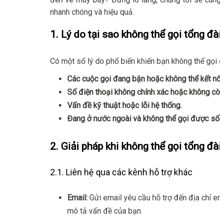
nhanh chóng và hiệu quả.
1. Lý do tại sao không thể gọi tổng đài
Có một số lý do phổ biến khiến bạn không thể gọi 
Các cuộc gọi đang bận hoặc không thể kết nối
Số điện thoại không chính xác hoặc không cò
Vấn đề kỹ thuật hoặc lỗi hệ thống.
Đang ở nước ngoài và không thể gọi được số 
2. Giải pháp khi không thể gọi tổng đài
2.1. Liên hệ qua các kênh hỗ trợ khác
Email:
Gửi email yêu cầu hỗ trợ đến địa chỉ e
mô tả vấn đề của bạn.