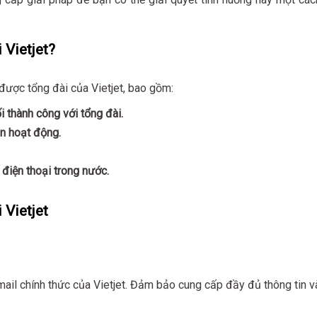
 Vietjet?
được tổng đài của Vietjet, bao gồm:
 thành công với tổng đài.
n hoạt động.
điện thoại trong nước.
 Vietjet
mail chính thức của Vietjet. Đảm bảo cung cấp đầy đủ thông tin v