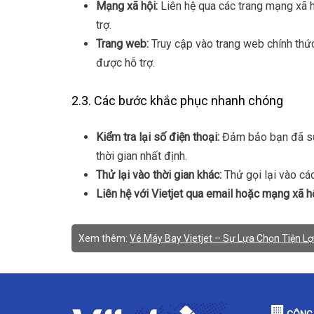
Mạng xã hội:
Liên hệ qua các trang mạng xã h
trợ.
Trang web:
Truy cập vào trang web chính thức 
được hỗ trợ.
2.3. Các bước khắc phục nhanh chóng
Kiểm tra lại số điện thoại:
Đảm bảo bạn đã sử 
thời gian nhất định.
Thử lại vào thời gian khác:
Thử gọi lại vào cá
Liên hệ với Vietjet qua email hoặc mạng xã hộ
Xem thêm:
Vé Máy Bay Vietjet – Sự Lựa Chọn Tiện Lợi,