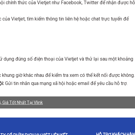
ội chính thức của Vietjet như Facebook, Twitter để nhận được hỗ
của Vietjet, tìm kiếm thông tin liên hệ hoặc chat trực tuyến để
dụng đúng số điện thoại của Vietjet và thử lại sau một khoảng
c khung giờ khác nhau để kiểm tra xem có thể kết nối được không.
i:
Gửi tin nhắn qua mạng xã hội hoặc email để yêu cầu hỗ trợ.
 Giá Tốt Nhất Tại Vlink
HỖ TRỢ KHÁCH HÀ