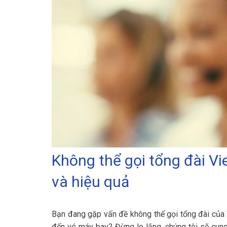
Không thể gọi tổng đài Vi
và hiệu quả
Bạn đang gặp vấn đề không thể gọi tổng đài của V
đến vé máy bay? Đừng lo lắng, chúng tôi sẽ cung