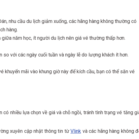
Đán, nhu cầu du lịch giảm xuống, các hãng hàng không thường có
ách hàng.
 giữa năm học, ít người du lịch nên giá vé thường thấp hơn.
 so với các ngày cuối tuần và ngày lễ do lượng khách ít hơn.
é khuyến mãi vào khung giờ này để kích cầu, bạn có thể săn vé
 có nhiều lựa chọn về giá và chỗ ngồi, tránh tình trạng vé tăng gi
ường xuyên cập nhật thông tin từ
Vlink
và các hãng hàng không đ