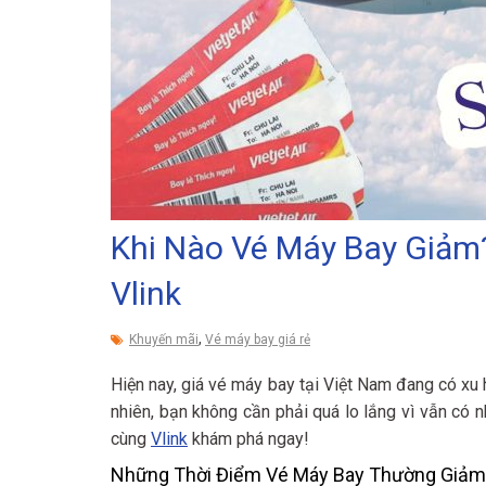
Khi Nào Vé Máy Bay Giảm?
Vlink
,
Khuyến mãi
Vé máy bay giá rẻ
Hiện nay, giá vé máy bay tại Việt Nam đang có xu h
nhiên, bạn không cần phải quá lo lắng vì vẫn có 
cùng
Vlink
khám phá ngay!
Những Thời Điểm Vé Máy Bay Thường Giảm