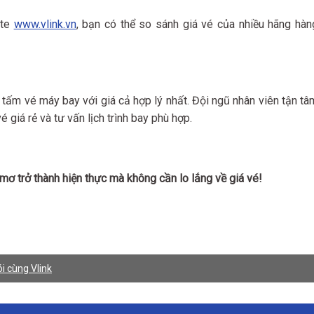
ite
www.vlink.vn
, bạn có thể so sánh giá vé của nhiều hãng hàn
ấm vé máy bay với giá cả hợp lý nhất. Đội ngũ nhân viên tận tâ
 giá rẻ và tư vấn lịch trình bay phù hợp.
mơ trở thành hiện thực mà không cần lo lắng về giá vé!
i cùng Vlink