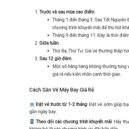
Trước và sau mùa cao điểm
:
Tháng 1 đến tháng 3: Sau Tết Nguyên 
chương trình khuyến mãi để thu hút kh
Tháng 9 đến tháng 11: Đây là thời điểm
Giữa tuần
:
Thứ Ba, Thứ Tư: Giá vé thường thấp hơn
Sau 12 giờ đêm
:
Một số hãng hàng không thường tung v
giá rẻ nếu kiên nhẫn canh thời gian.
Cách Săn Vé Máy Bay Giá Rẻ
Đặt vé trước từ 1-2 tháng
: Đặt vé sớm giúp bạn
gần ngày bay.
Theo dõi các chương trình khuyến mãi
: Hãy th
không bỏ lỡ các chương trình ưu đãi hấp dẫn.