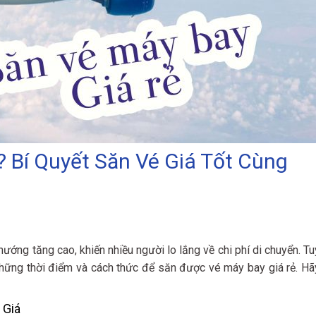
 Bí Quyết Săn Vé Giá Tốt Cùng
ướng tăng cao, khiến nhiều người lo lắng về chi phí di chuyển. Tu
những thời điểm và cách thức để săn được vé máy bay giá rẻ. Hã
 Giá