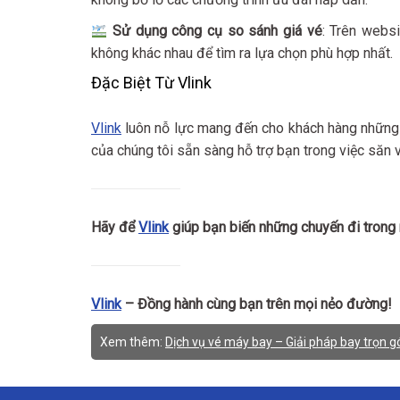
Sử dụng công cụ so sánh giá vé
: Trên webs
không khác nhau để tìm ra lựa chọn phù hợp nhất.
Đặc Biệt Từ Vlink
Vlink
luôn nỗ lực mang đến cho khách hàng những t
của chúng tôi sẵn sàng hỗ trợ bạn trong việc săn vé
Hãy để
Vlink
giúp bạn biến những chuyến đi trong 
Vlink
– Đồng hành cùng bạn trên mọi nẻo đường!
Xem thêm:
Dịch vụ vé máy bay – Giải pháp bay trọn gó