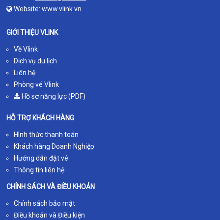
Website:
www.vlink.vn
GIỚI THIỆU VLINK
Về Vlink
Dịch vụ du lịch
Liên hệ
Phòng vé Vlink
Hồ sơ năng lực (PDF)
HỖ TRỢ KHÁCH HÀNG
Hình thức thanh toán
Khách hàng Doanh Nghiệp
Hướng dẫn đặt vé
Thông tin liên hệ
CHÍNH SÁCH VÀ ĐIỀU KHOẢN
Chính sách bảo mật
Điều khoản và Điều kiện