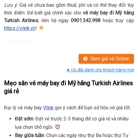
Lưu ý
: Giá vé chưa bao gồm thuế, phí và có thể thay đổi tùy
thời điểm. Để biết giá chính xác cho
vé máy bay đi Mỹ hãng
Turkish Airlines
, liên hệ ngay
0901.342.998
hoặc truy cập
https://vlink.vn
!
Xem giá vé Online
★ Ưu đãi dành cho khách hàng mới
Mẹo săn vé máy bay đi Mỹ hãng Turkish Airlines
giá rẻ
Đại lý vé máy bay
Vlink
gợi ý cách để bạn sở hữu vé giá tốt:
Đặt sớm
: Đặt vé trước 2-3 tháng để có giá rẻ và nhiều
lựa chọn chỗ ngồi.
Bay giữa tuần
: Chọn các ngày như thứ Ba hoặc thứ Tư