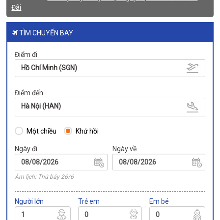
Đãi
TÌM CHUYẾN BAY
Điểm đi
Hồ Chí Minh (SGN)
Điểm đến
Hà Nội (HAN)
Một chiều
Khứ hồi
Ngày đi
Ngày về
Âm lịch: Thứ bảy 26/6
Người lớn
Trẻ em
Em bé