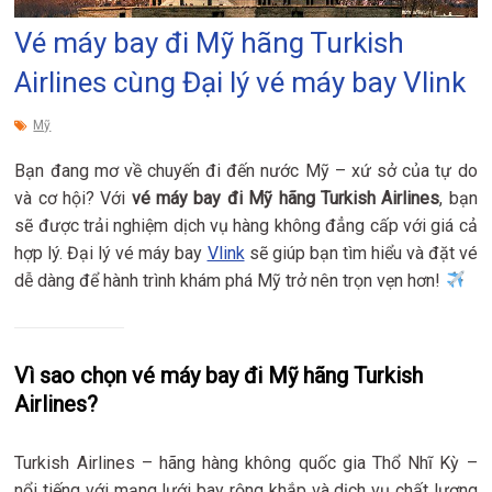
Vé máy bay đi Mỹ hãng Turkish
Airlines cùng Đại lý vé máy bay Vlink
Mỹ
Bạn đang mơ về chuyến đi đến nước Mỹ – xứ sở của tự do
và cơ hội? Với
vé máy bay đi Mỹ hãng Turkish Airlines
, bạn
sẽ được trải nghiệm dịch vụ hàng không đẳng cấp với giá cả
hợp lý. Đại lý vé máy bay
Vlink
sẽ giúp bạn tìm hiểu và đặt vé
dễ dàng để hành trình khám phá Mỹ trở nên trọn vẹn hơn!
Vì sao chọn vé máy bay đi Mỹ hãng Turkish
Airlines?
Turkish Airlines – hãng hàng không quốc gia Thổ Nhĩ Kỳ –
nổi tiếng với mạng lưới bay rộng khắp và dịch vụ chất lượng