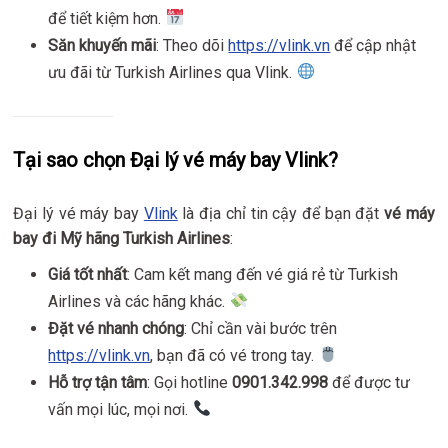
để tiết kiệm hơn.
Săn khuyến mãi
: Theo dõi
https://vlink.vn
để cập nhật
ưu đãi từ Turkish Airlines qua Vlink.
Tại sao chọn Đại lý vé máy bay Vlink?
Đại lý vé máy bay
Vlink
là địa chỉ tin cậy để bạn đặt
vé máy
bay đi Mỹ hãng Turkish Airlines
:
Giá tốt nhất
: Cam kết mang đến vé giá rẻ từ Turkish
Airlines và các hãng khác.
Đặt vé nhanh chóng
: Chỉ cần vài bước trên
https://vlink.vn
, bạn đã có vé trong tay.
Hỗ trợ tận tâm
: Gọi hotline
0901.342.998
để được tư
vấn mọi lúc, mọi nơi.