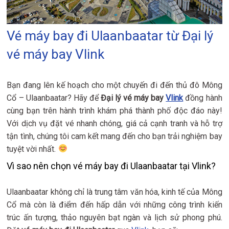
Vé máy bay đi Ulaanbaatar từ Đại lý
vé máy bay Vlink
Bạn đang lên kế hoạch cho một chuyến đi đến thủ đô Mông
Cổ – Ulaanbaatar? Hãy để
Đại lý vé máy bay
Vlink
đồng hành
cùng bạn trên hành trình khám phá thành phố độc đáo này!
Với dịch vụ đặt vé nhanh chóng, giá cả cạnh tranh và hỗ trợ
tận tình, chúng tôi cam kết mang đến cho bạn trải nghiệm bay
tuyệt vời nhất.
Vì sao nên chọn vé máy bay đi Ulaanbaatar tại Vlink?
Ulaanbaatar không chỉ là trung tâm văn hóa, kinh tế của Mông
Cổ mà còn là điểm đến hấp dẫn với những công trình kiến
trúc ấn tượng, thảo nguyên bạt ngàn và lịch sử phong phú.