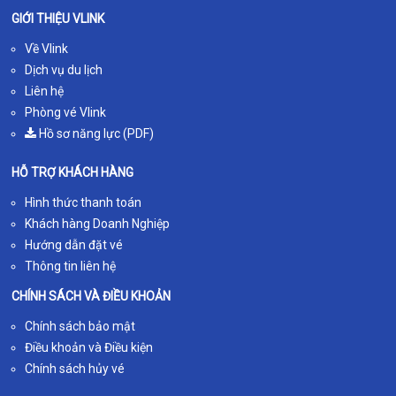
GIỚI THIỆU VLINK
Về Vlink
Dịch vụ du lịch
Liên hệ
Phòng vé Vlink
Hồ sơ năng lực (PDF)
HỖ TRỢ KHÁCH HÀNG
Hình thức thanh toán
Khách hàng Doanh Nghiệp
Hướng dẫn đặt vé
Thông tin liên hệ
CHÍNH SÁCH VÀ ĐIỀU KHOẢN
Chính sách bảo mật
Điều khoản và Điều kiện
Chính sách hủy vé