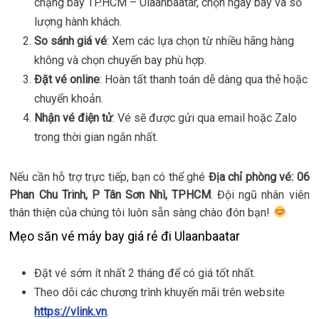
chặng bay TP.HCM – Ulaanbaatar, chọn ngày bay và số
lượng hành khách.
So sánh giá vé
: Xem các lựa chọn từ nhiều hãng hàng
không và chọn chuyến bay phù hợp.
Đặt vé online
: Hoàn tất thanh toán dễ dàng qua thẻ hoặc
chuyển khoản.
Nhận vé điện tử
: Vé sẽ được gửi qua email hoặc Zalo
trong thời gian ngắn nhất.
Nếu cần hỗ trợ trực tiếp, bạn có thể ghé
Địa chỉ phòng vé: 06
Phan Chu Trinh, P Tân Sơn Nhì, TPHCM
. Đội ngũ nhân viên
thân thiện của chúng tôi luôn sẵn sàng chào đón bạn!
Mẹo săn vé máy bay giá rẻ đi Ulaanbaatar
Đặt vé sớm ít nhất 2 tháng để có giá tốt nhất.
Theo dõi các chương trình khuyến mãi trên website
https://vlink.vn
.