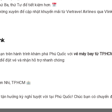
ứ Ba, thứ Tư để tiết kiệm hơn.
ờng xuyên để cập nhật khuyến mãi từ Vietravel Airlines qua Vlink
nk
ạn trên hành trình khám phá Phú Quốc với
vé máy bay từ TP.HC
 để đặt vé và nhận hỗ trợ nhanh chóng:
Sơn Nhì, TP.HCM
tận hưởng kỳ nghỉ tuyệt vời tại Phú Quốc! Chúc bạn có chuyến đ