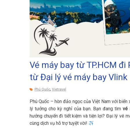
Vé máy bay từ TP.HCM đi P
từ Đại lý vé máy bay Vlink
,
Phú Quốc
Vietravel
Phú Quốc – hòn đảo ngọc của Việt Nam với biển x
lý tưởng cho kỳ nghỉ của bạn. Bạn đang tìm
vé 
hưởng chuyến đi tiết kiệm và tiện lợi? Đại lý vé 
cùng dịch vụ hỗ trợ tuyệt vời!