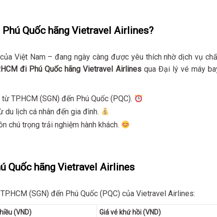
Phú Quốc hãng Vietravel Airlines?
i của Việt Nam – đang ngày càng được yêu thích nhờ dịch vụ chấ
.HCM đi Phú Quốc hãng Vietravel Airlines
qua Đại lý vé máy ba
ay từ TP.HCM (SGN) đến Phú Quốc (PQC).
ừ du lịch cá nhân đến gia đình.
uôn chú trọng trải nghiệm hành khách.
 Quốc hãng Vietravel Airlines
 TP.HCM (SGN) đến Phú Quốc (PQC) của Vietravel Airlines:
hiều (VND)
Giá vé khứ hồi (VND)