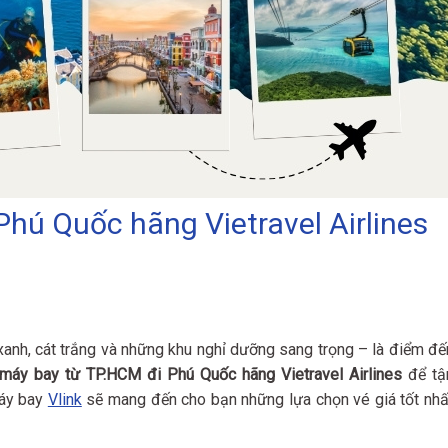
hú Quốc hãng Vietravel Airlines
anh, cát trắng và những khu nghỉ dưỡng sang trọng – là điểm đế
máy bay từ TP.HCM đi Phú Quốc hãng Vietravel Airlines
để tậ
máy bay
Vlink
sẽ mang đến cho bạn những lựa chọn vé giá tốt nhấ