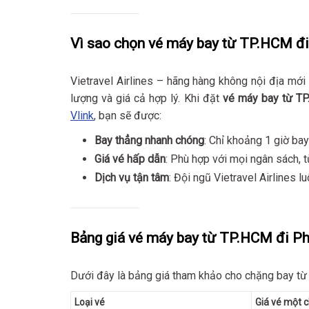
Vì sao chọn vé máy bay từ TP.HCM đi 
Vietravel Airlines – hãng hàng không nội địa mớ
lượng và giá cả hợp lý. Khi đặt
vé máy bay từ TP
Vlink
, bạn sẽ được:
Bay thẳng nhanh chóng
: Chỉ khoảng 1 giờ b
Giá vé hấp dẫn
: Phù hợp với mọi ngân sách, t
Dịch vụ tận tâm
: Đội ngũ Vietravel Airlines l
Bảng giá vé máy bay từ TP.HCM đi Phú
Dưới đây là bảng giá tham khảo cho chặng bay từ
Loại vé
Giá vé một c