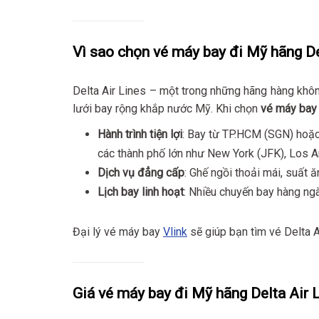
Vì sao chọn vé máy bay đi Mỹ hãng De
Delta Air Lines – một trong những hãng hàng không
lưới bay rộng khắp nước Mỹ. Khi chọn
vé máy bay 
Hành trình tiện lợi
: Bay từ TP.HCM (SGN) hoặc
các thành phố lớn như New York (JFK), Los A
Dịch vụ đẳng cấp
: Ghế ngồi thoải mái, suất ă
Lịch bay linh hoạt
: Nhiều chuyến bay hàng ng
Đại lý vé máy bay
Vlink
sẽ giúp bạn tìm vé Delta A
Giá vé máy bay đi Mỹ hãng Delta Air 