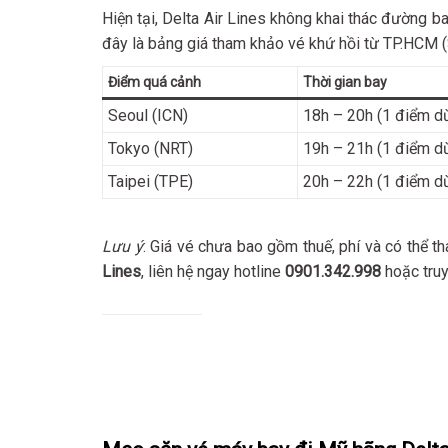
Hiện tại, Delta Air Lines không khai thác đường 
đây là bảng giá tham khảo vé khứ hồi từ TP.HCM 
Điểm quá cảnh
Thời gian bay
Seoul (ICN)
18h – 20h (1 điểm d
Tokyo (NRT)
19h – 21h (1 điểm d
Taipei (TPE)
20h – 22h (1 điểm d
Lưu ý
: Giá vé chưa bao gồm thuế, phí và có thể th
Lines
, liên hệ ngay hotline
0901.342.998
hoặc tru