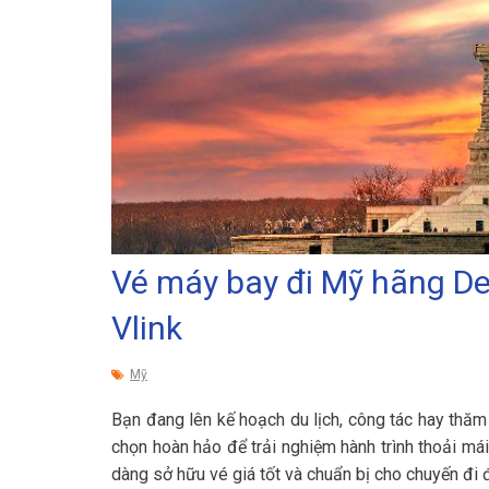
Vé máy bay đi Mỹ hãng Del
Vlink
Mỹ
Bạn đang lên kế hoạch du lịch, công tác hay thă
chọn hoàn hảo để trải nghiệm hành trình thoải má
dàng sở hữu vé giá tốt và chuẩn bị cho chuyến đi 