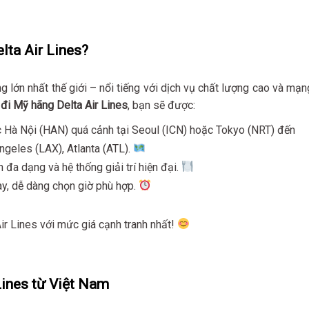
lta Air Lines?
 lớn nhất thế giới – nổi tiếng với dịch vụ chất lượng cao và mạn
đi Mỹ hãng Delta Air Lines
, bạn sẽ được:
 Hà Nội (HAN) quá cảnh tại Seoul (ICN) hoặc Tokyo (NRT) đến
ngeles (LAX), Atlanta (ATL).
n đa dạng và hệ thống giải trí hiện đại.
ày, dễ dàng chọn giờ phù hợp.
ir Lines với mức giá cạnh tranh nhất!
Lines từ Việt Nam