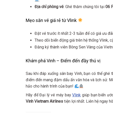
Địa chỉ phòng vé
: Ghé thăm chúng tôi tại
06 P
Mẹo săn vé giá rẻ từ Vlink
Đặt vé trước ít nhất 2-3 tuần để có giá ưu đãi
Theo dõi biến động giá trên hệ thống Vlink, c
Đăng ký thành viên Bông Sen Vàng của Vietn
Khám phá Vinh – Điểm đến đầy thú vị
Sau khi đáp xuống sân bay Vinh, bạn có thể ghé
điểm đến mang đậm dấu ấn văn hóa và lịch sử. Một
hảo cho hành trình của bạn!
Hãy để Đại lý vé máy bay
Vlink
giúp bạn biến ước
Vinh Vietnam Airlines
tiện lợi nhất. Liên hệ ngay 