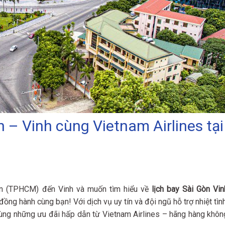
 – Vinh cùng Vietnam Airlines tại
òn (TPHCM) đến Vinh và muốn tìm hiểu về
lịch bay Sài Gòn Vin
đồng hành cùng bạn! Với dịch vụ uy tín và đội ngũ hỗ trợ nhiệt tình
y cùng những ưu đãi hấp dẫn từ Vietnam Airlines – hãng hàng khôn