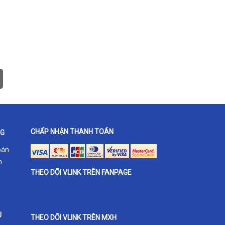
CHẤP NHẬN THANH TOÁN
NG
oán
h
THEO DÕI VLINK TRÊN FANPAGE
U
THEO DÕI VLINK TRÊN MXH