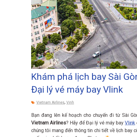
Khám phá lịch bay Sài Gòn
Đại lý vé máy bay Vlink
,
Vietnam Airlines
Vinh
Bạn đang lên kế hoạch cho chuyến đi từ Sài G
Vietnam Airlines
? Hãy để Đại lý vé máy bay
Vlink
chúng tôi mang đến thông tin chi tiết về lịch ba