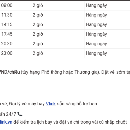
08:00
2 giờ
Hàng ngày
11:30
2 giờ
Hàng ngày
14:15
2 giờ
Hàng ngày
17:45
2 giờ
Hàng ngày
20:30
2 giờ
Hàng ngày
23:00
2 giờ
Hàng ngày
VND/chiều
(tùy hạng Phổ thông hoặc Thương gia). Đặt vé sớm tạ
á vé, Đại lý vé máy bay
Vlink
sẵn sàng hỗ trợ bạn:
vấn 24/7
.
link.vn
để kiểm tra lịch bay và đặt vé chỉ trong vài cú nhấp chuột