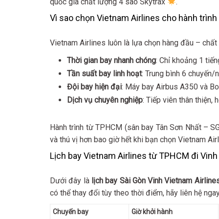
quốc gia chất lượng 4 sao Skytrax
.
Vì sao chọn Vietnam Airlines cho hành trình
Vietnam Airlines luôn là lựa chọn hàng đầu – chất 
Thời gian bay nhanh chóng
: Chỉ khoảng 1 tiến
Tần suất bay linh hoạt
: Trung bình 6 chuyến/
Đội bay hiện đại
: Máy bay Airbus A350 và Bo
Dịch vụ chuyên nghiệp
: Tiếp viên thân thiện,
Hành trình từ TPHCM (sân bay Tân Sơn Nhất – SGN
và thú vị hơn bao giờ hết khi bạn chọn Vietnam Ai
Lịch bay Vietnam Airlines từ TPHCM đi Vinh
Dưới đây là
lịch bay Sài Gòn Vinh Vietnam Airline
có thể thay đổi tùy theo thời điểm, hãy liên hệ nga
Chuyến bay
Giờ khởi hành