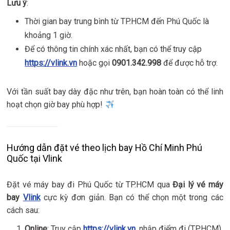
Lưu ý
:
Thời gian bay trung bình từ TP.HCM đến Phú Quốc là
khoảng 1 giờ.
Để có thông tin chính xác nhất, bạn có thể truy cập
https://vlink.vn
hoặc gọi
0901.342.998
để được hỗ trợ.
Với tần suất bay dày đặc như trên, bạn hoàn toàn có thể linh
hoạt chọn giờ bay phù hợp!
Hướng dẫn đặt vé theo lịch bay Hồ Chí Minh Phú
Quốc tại Vlink
Đặt vé máy bay đi Phú Quốc từ TP.HCM qua
Đại lý vé máy
bay
Vlink
cực kỳ đơn giản. Bạn có thể chọn một trong các
cách sau:
Online
: Truy cập
https://vlink.vn
, nhập điểm đi (TP.HCM),