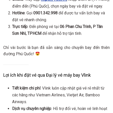
điểm đến (Phú Quốc), chọn ngày bay và đặt vé ngay.
Hotline
: Gọi
0901.342.998
để được tư vấn lịch bay và
đặt vé nhanh chóng.
Trực tiếp
: Đến phòng vé tại
06 Phan Chu Trinh, P Tân
Sơn Nhì, TPHCM
để nhận hỗ trợ tận tình.
Chỉ vài bước là bạn đã sẵn sàng cho chuyến bay đến thiên
đường Phú Quốc!
Lợi ích khi đặt vé qua Đại lý vé máy bay Vlink
Tiết kiệm chi phí
: Vlink luôn cập nhật giá vé rẻ nhất từ
các hãng như Vietnam Airlines, Vietjet Air, Bamboo
Airways.
Dịch vụ chuyên nghiệp
: Hỗ trợ đổi vé, hoàn vé linh hoạt