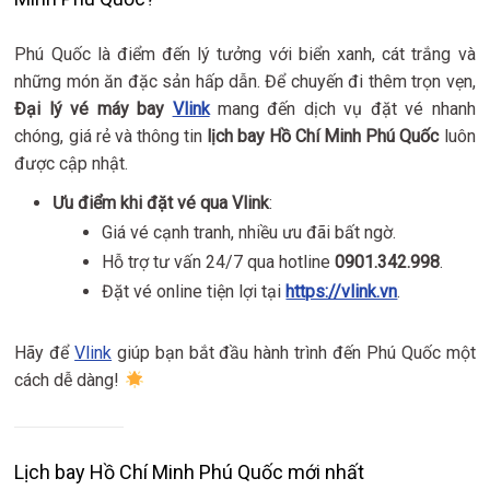
Phú Quốc là điểm đến lý tưởng với biển xanh, cát trắng và
những món ăn đặc sản hấp dẫn. Để chuyến đi thêm trọn vẹn,
Đại lý vé máy bay
Vlink
mang đến dịch vụ đặt vé nhanh
chóng, giá rẻ và thông tin
lịch bay Hồ Chí Minh Phú Quốc
luôn
được cập nhật.
Ưu điểm khi đặt vé qua Vlink
:
Giá vé cạnh tranh, nhiều ưu đãi bất ngờ.
Hỗ trợ tư vấn 24/7 qua hotline
0901.342.998
.
Đặt vé online tiện lợi tại
https://vlink.vn
.
Hãy để
Vlink
giúp bạn bắt đầu hành trình đến Phú Quốc một
cách dễ dàng!
Lịch bay Hồ Chí Minh Phú Quốc mới nhất