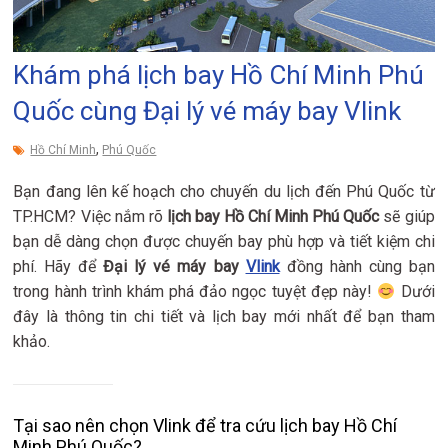
Khám phá lịch bay Hồ Chí Minh Phú
Quốc cùng Đại lý vé máy bay Vlink
,
Hồ Chí Minh
Phú Quốc
Bạn đang lên kế hoạch cho chuyến du lịch đến Phú Quốc từ
TP.HCM? Việc nắm rõ
lịch bay Hồ Chí Minh Phú Quốc
sẽ giúp
bạn dễ dàng chọn được chuyến bay phù hợp và tiết kiệm chi
phí. Hãy để
Đại lý vé máy bay
Vlink
đồng hành cùng bạn
trong hành trình khám phá đảo ngọc tuyệt đẹp này!
Dưới
đây là thông tin chi tiết và lịch bay mới nhất để bạn tham
khảo.
Tại sao nên chọn Vlink để tra cứu lịch bay Hồ Chí
Minh Phú Quốc?